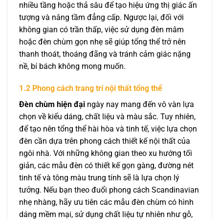
nhiều tầng hoặc thả sâu để tạo hiệu ứng thị giác ấn
tượng và nâng tầm đẳng cấp. Ngược lại, đối với
không gian có trần thấp, việc sử dụng đèn mâm
hoặc đèn chùm gọn nhẹ sẽ giúp tổng thể trở nên
thanh thoát, thoáng đãng và tránh cảm giác nặng
nề, bí bách không mong muốn.
1.2 Phong cách trang trí nội thất tổng thể
Đèn chùm hiện đại
ngày nay mang đến vô vàn lựa
chọn về kiểu dáng, chất liệu và màu sắc. Tuy nhiên,
để tạo nên tổng thể hài hòa và tinh tế, việc lựa chọn
đèn cần dựa trên phong cách thiết kế nội thất của
ngôi nhà. Với những không gian theo xu hướng tối
giản, các mẫu đèn có thiết kế gọn gàng, đường nét
tinh tế và tông màu trung tính sẽ là lựa chọn lý
tưởng. Nếu bạn theo đuổi phong cách Scandinavian
nhẹ nhàng, hãy ưu tiên các mẫu đèn chùm có hình
dáng mềm mại, sử dụng chất liệu tự nhiên như gỗ,