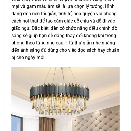
mại và gam màu ấm sẽ là lựa chọn lý tưởng. Hình
dáng đèn nên tối giản, tinh tế, hòa quyện với phong
cách nội thất để tạo cảm giác dễ chịu và dễ đi vào
giấc ngủ. Đặc biệt, đèn có chức năng điều chỉnh độ
sáng sẽ giúp bạn dễ dàng thay đổi không khí trong
phòng theo từng nhu cầu – từ thư giãn nhẹ nhàng
đến ánh sáng đủ dùng cho việc đọc sách hay chuẩn
bị cho ngày mới.