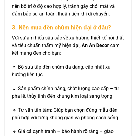
nên bố trí ở độ cao hợp lý, tránh gây chói mắt và
đảm bảo sự an toàn, thuận tiện khi di chuyển.
3. Nên mua đèn chùm hiện đại ở đâu?
Với sự am hiểu sâu sắc về xu hướng thiết kế nội thất
và tiêu chuẩn thẩm mỹ hiện đại,
An An Decor
cam
kết mang đến cho bạn:
🔹 Bộ sưu tập đèn chùm đa dạng, cập nhật xu
hướng liên tục
🔹 Sản phẩm chính hãng, chất lượng cao cấp – từ
pha lê, thủy tinh đến khung kim loại sang trọng
🔹 Tư vấn tận tâm: Giúp bạn chọn đúng mẫu đèn
phù hợp với từng không gian và phong cách sống
🔹 Giá cả cạnh tranh – bảo hành rõ ràng – giao