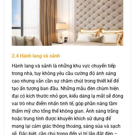
2.4 Hành lang và sảnh
Hành lang và sảnh là những khu vực chuyển tiếp
trong nhà, tuy không yêu cầu cường độ ánh sáng
cao nhưng vẫn cần sự chăm chút trong thiết kế để
tạo ấn tượng ban đầu. Những mẫu đèn chùm hiện
đại có kích thước nhỏ gọn, kiểu dáng lạ mắt sẽ đóng
vai trò như điểm nhấn tinh tế, góp phần nâng tầm
thẩm mỹ cho tổng thể không gian. Ánh sáng trắng
hoặc trung tính được khuyến khích sử dụng để
mang lại cảm giác thông thoáng, sáng sủa và sạch
sẽ. Đặc biệt, cần chú trọng đến vị trí lắp đặt đèn –