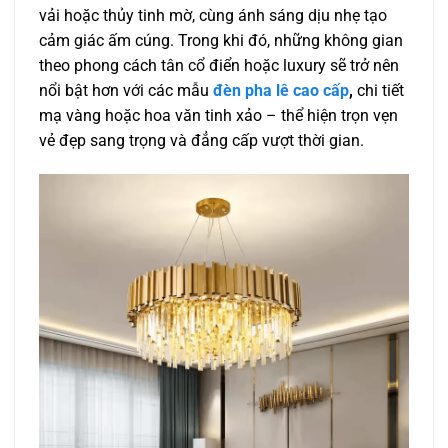
vải hoặc thủy tinh mờ, cùng ánh sáng dịu nhẹ tạo
cảm giác ấm cúng. Trong khi đó, những không gian
theo phong cách tân cổ điển hoặc luxury sẽ trở nên
nổi bật hơn với các mẫu
đèn pha lê cao cấp
,
chi tiết
mạ vàng hoặc hoa văn tinh xảo – thể hiện trọn vẹn
vẻ đẹp sang trọng và đẳng cấp vượt thời gian.