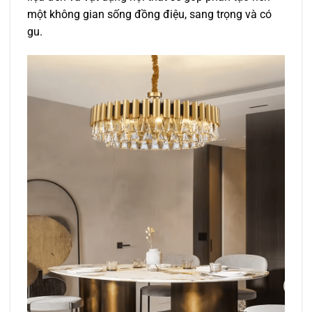
một không gian sống đồng điệu, sang trọng và có
gu.