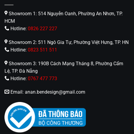
Showroom 1: 514 Nguyễn Oanh, Phường An Nhơn, TP.
HCM
Hotline:
0826 227 227
Showroom 2: 511 Ngô Gia Tự, Phường Việt Hưng, TP. HN
Hotline:
0823 511 511
Showroom 3: 190B Cách Mạng Tháng 8, Phường Cẩm
Lệ, TP. Đà Nẵng
Hotline:
0767 477 773
Email:
anan.bendesign@gmail.com