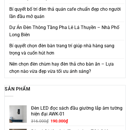
Bí quyết bố trí đèn thả quán cafe chuẩn đẹp cho người
lần đầu mở quán
Dự Án Đèn Thông Tầng Pha Lê Lá Thuyền – Nhà Phố
Long Biên
Bí quyết chọn đèn bàn trang trí giúp nhà hàng sang
trọng và cuốn hút hơn
Nên chọn đèn chùm hay đèn thả cho bàn ăn – Lựa
chọn nào vừa đẹp vừa tối ưu ánh sáng?
SẢN PHẨM
Đèn LED đọc sách đầu giường lắp âm tường
hiện đại AWK-01
316.000
₫
190.000
₫