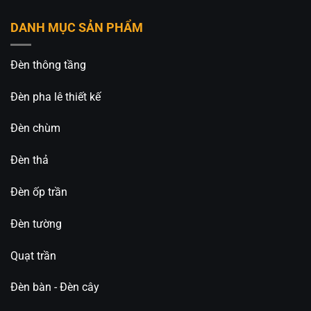
DANH MỤC SẢN PHẨM
Đèn thông tầng
Đèn pha lê thiết kế
Đèn chùm
Đèn thả
Đèn ốp trần
Đèn tường
Quạt trần
Đèn bàn - Đèn cây