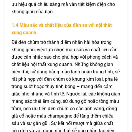
ưu hiệu quả chiếu sáng mà vẫn tiết kiệm điện cho
không gian của bạn.
1.4 Màu sắc và chất liệu của đèn so với nội thất
xung quanh
Để đèn chùm trở thành điểm nhấn hài hòa trong
không gian, việc lựa chọn màu sắc và chất liệu cần
được cân nhắc sao cho phù hợp với phong cách và
chất liệu nội thất xung quanh. Những không gian
hiện đại, sử dụng bảng màu lạnh hoặc trung tính, sẽ
rất phù hợp với đèn chùm có khung kim loại, pha lê
trong suốt hoặc thủy tinh bóng – mang đến cảm
giác nhẹ nhàng và tinh tế. Ngược lại, các không gian
mang sắc thái ấm cúng, sử dụng gỗ hoặc tông màu
trầm, nên ưu tiên đèn chùm có sắc ánh vàng, đồng
giả cổ hoặc màu champagne để tăng thêm chiều
sâu và sự gần gũi. Sự kết nối mượt mà giữa chất
liệu đèn và vật dụng nội thất sẽ góp phần tạo nên