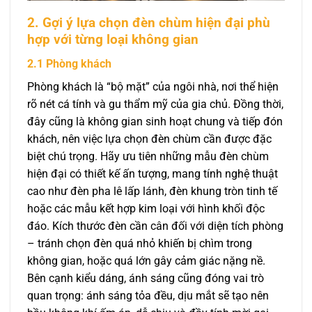
2. Gợi ý lựa chọn đèn chùm hiện đại phù
hợp với từng loại không gian
2.1 Phòng khách
Phòng khách là “bộ mặt” của ngôi nhà, nơi thể hiện
rõ nét cá tính và gu thẩm mỹ của gia chủ. Đồng thời,
đây cũng là không gian sinh hoạt chung và tiếp đón
khách, nên việc lựa chọn đèn chùm cần được đặc
biệt chú trọng. Hãy ưu tiên những mẫu đèn chùm
hiện đại có thiết kế ấn tượng, mang tính nghệ thuật
cao như đèn pha lê lấp lánh, đèn khung tròn tinh tế
hoặc các mẫu kết hợp kim loại với hình khối độc
đáo. Kích thước đèn cần cân đối với diện tích phòng
– tránh chọn đèn quá nhỏ khiến bị chìm trong
không gian, hoặc quá lớn gây cảm giác nặng nề.
Bên cạnh kiểu dáng, ánh sáng cũng đóng vai trò
quan trọng: ánh sáng tỏa đều, dịu mắt sẽ tạo nên