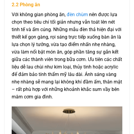
2.2 Phòng ăn
Với không gian phòng ăn,
đèn chùm
nên được lựa
chọn theo tiêu chí tối giản nhưng vẫn toát lên nét
tinh tế và ấm cúng. Những mẫu đèn thả hiện đại với
thiết kế gọn gàng, rọi sáng trực tiếp xuống bàn ăn là
lựa chọn lý tưởng, vừa tạo điểm nhấn nhẹ nhàng,
vừa làm nổi bật món ăn, góp phần tăng sự gắn kết
giữa các thành viên trong bữa cơm. Ưu tiên các chất
liệu dễ lau chùi như kim loại, thủy tinh hoặc acrylic
để đảm bảo tính thẩm mỹ lâu dài. Ánh sáng vàng
nhẹ nhàng sẽ mang lại không khí đầm ấm, thân mật
– rất phù hợp với những khoảnh khắc sum vầy bên
mâm cơm gia đình.