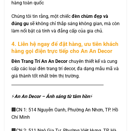
hàng toàn quốc
Chúng tôi tin rằng, một chiếc
đèn chùm đẹp và
đúng gu
sẽ không chỉ thắp sáng không gian, mà còn
làm nổi bật cá tính và đẳng cấp của gia chủ.
4. Liên hệ ngay để đặt hàng, ưu tiên khách
hàng gọi điện trực tiếp cho An An Decor
Đèn Trang Trí An An Decor
chuyên thiết kế và cung
cấp các loại đèn trang trí decor, đa dạng mẫu mã và
giá thành tốt nhất trên thị trường.
_____________________________________________
⚡️
An An Decor – Ánh sáng từ tâm hồn
⚡️
🏢CN 1: 514 Nguyễn Oanh, Phường An Nhơn, TP. Hồ
Chí Minh
🏢CN 2: 511 Ngô Gia Tự, Phường Việt Hưng, TP. Hà