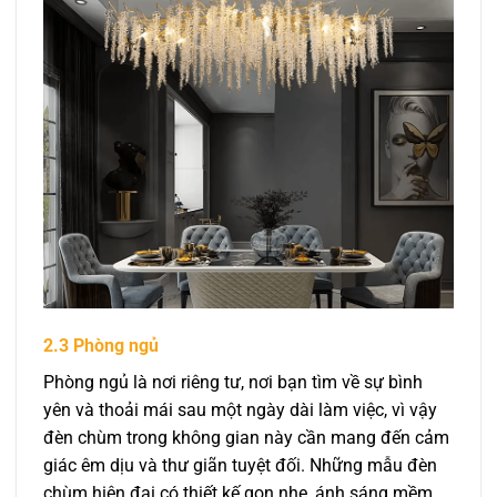
2.3 Phòng ngủ
Phòng ngủ là nơi riêng tư, nơi bạn tìm về sự bình
yên và thoải mái sau một ngày dài làm việc, vì vậy
đèn chùm trong không gian này cần mang đến cảm
giác êm dịu và thư giãn tuyệt đối. Những mẫu đèn
chùm hiện đại có thiết kế gọn nhẹ, ánh sáng mềm