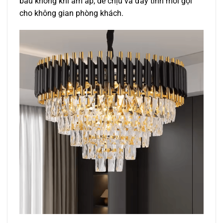
bầu không khí ấm áp, dễ chịu và đầy tính mời gọi
cho không gian phòng khách.