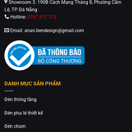
Showroom 3: 190B Cách Mạng Tháng 8, Phường Cẩm
Lệ, TP. Đà Nẵng
Hotline:
0767 477 773
Email:
anan.bendesign@gmail.com
DANH MỤC SẢN PHẨM
Đèn thông tầng
Đèn pha lê thiết kế
Đèn chùm