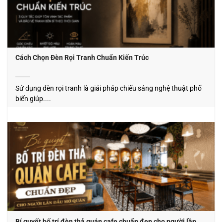
Cách Chọn Đèn Rọi Tranh Chuẩn Kiến Trúc
Sử dụng đèn rọi tranh là giải pháp chiếu sáng nghệ thuật phổ
biến giúp....
Bí quyết bố trí đèn thả quán cafe chuẩn đẹp cho người lần