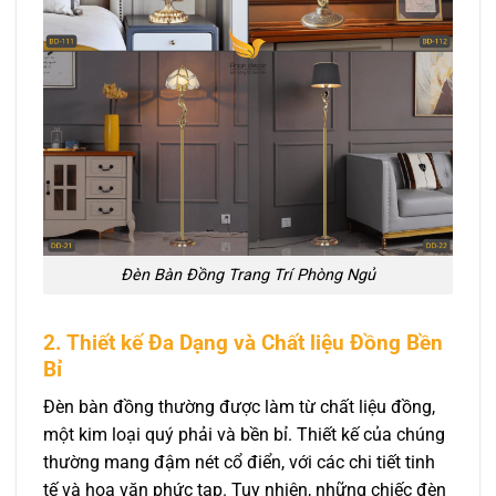
Đèn Bàn Đồng Trang Trí Phòng Ngủ
2. Thiết kế Đa Dạng và Chất liệu Đồng Bền
Bỉ
Đèn bàn đồng thường được làm từ chất liệu đồng,
một kim loại quý phải và bền bỉ. Thiết kế của chúng
thường mang đậm nét cổ điển, với các chi tiết tinh
tế và hoa văn phức tạp. Tuy nhiên, những chiếc đèn