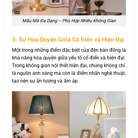
Mẫu Mã Đa Dạng – Phù Hợp Nhiều Không Gian
3. Sự Hòa Quyện Giữa Cổ Điển và Hiện Đại
Một trong những điểm đặc biệt của đèn bàn đồng là
khả năng hòa quyện giữa yếu tố cổ điển và hiện đại.
Trong không gian nội thất hiện đại, chúng không chỉ
là nguồn ánh sáng mà còn là điểm nhấn nghệ thuật,
tạo nên sự ấn tượng và ấm áp.