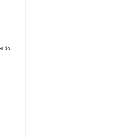
n ảo.