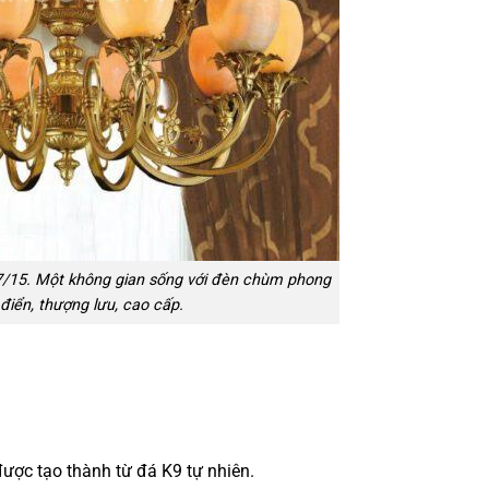
/15. Một không gian sống với đèn chùm phong
điển, thượng lưu, cao cấp.
được tạo thành từ đá K9 tự nhiên.