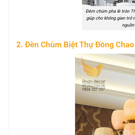
Đèm chùm pha lê tròn TH
giúp cho không gian trở n
nguồn 
2. Đèn Chùm Biệt Thự Đồng Chao