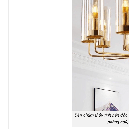
Đèn chùm thủy tinh nến độc 
phòng ngủ, 