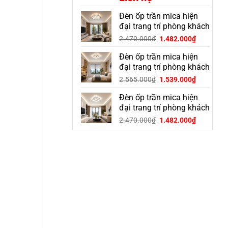
Đèn ốp trần mica hiện
đại trang trí phòng khách
OGD-30S
Giá
Giá
2.470.000
₫
1.482.000
₫
gốc
hiện
Đèn ốp trần mica hiện
là:
tại
2.470.000₫.
là:
đại trang trí phòng khách
1.482.000
OGD-23S
Giá
Giá
2.565.000
₫
1.539.000
₫
gốc
hiện
Đèn ốp trần mica hiện
là:
tại
2.565.000₫.
là:
đại trang trí phòng khách
1.539.000
OGD-28S
Giá
Giá
2.470.000
₫
1.482.000
₫
gốc
hiện
là:
tại
2.470.000₫.
là:
1.482.000