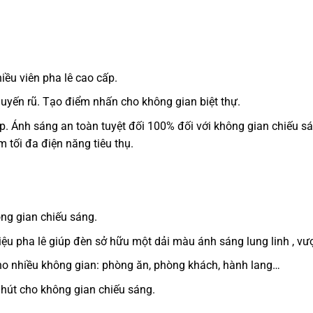
iều viên pha lê cao cấp.
uyến rũ. Tạo điểm nhấn cho không gian biệt thự.
. Ánh sáng an toàn tuyệt đối 100% đối với không gian chiếu s
 tối đa điện năng tiêu thụ.
ông gian chiếu sáng.
ệu pha lê giúp đèn sở hữu một dải màu ánh sáng lung linh , vượt
o nhiều không gian: phòng ăn, phòng khách, hành lang…
 hút cho không gian chiếu sáng.