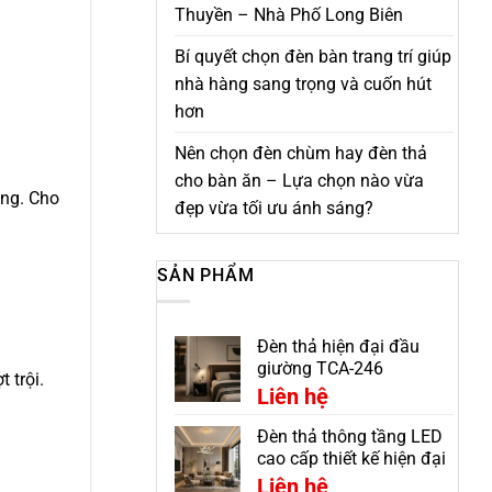
Thuyền – Nhà Phố Long Biên
Bí quyết chọn đèn bàn trang trí giúp
nhà hàng sang trọng và cuốn hút
hơn
Nên chọn đèn chùm hay đèn thả
cho bàn ăn – Lựa chọn nào vừa
áng. Cho
đẹp vừa tối ưu ánh sáng?
SẢN PHẨM
Đèn thả hiện đại đầu
giường TCA-246
 trội.
Liên hệ
Đèn thả thông tầng LED
cao cấp thiết kế hiện đại
CDC-7299V
Liên hệ