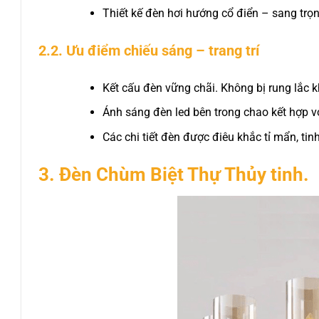
Thiết kế đèn hơi hướng cổ điển – sang trọn
2.2. Ưu điểm chiếu sáng – trang trí
Kết cấu đèn vững chãi. Không bị rung lắc k
Ánh sáng đèn led bên trong chao kết hợp v
Các chi tiết đèn được điêu khắc tỉ mẩn, tin
3. Đèn Chùm Biệt Thự Thủy tinh.