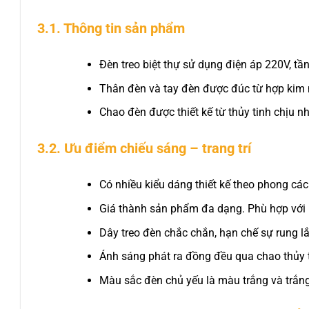
3.1. Thông tin sản phẩm
Đèn treo biệt thự sử dụng điện áp 220V, tầ
Thân đèn và tay đèn được đúc từ hợp kim m
Chao đèn được thiết kế từ thủy tinh chịu nh
3.2. Ưu điểm chiếu sáng – trang trí
Có nhiều kiểu dáng thiết kế theo phong các
Giá thành sản phẩm đa dạng. Phù hợp với
Dây treo đèn chắc chắn, hạn chế sự rung l
Ánh sáng phát ra đồng đều qua chao thủy t
Màu sắc đèn chủ yếu là màu trắng và trắn