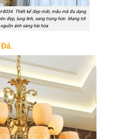
-8034. Thiết kế đẹp mắt, mẫu mã đa dạng
ên đẹp, lung linh, sang trọng hơn. Mang tới
nguồn ánh sáng hài hòa
 Đá.