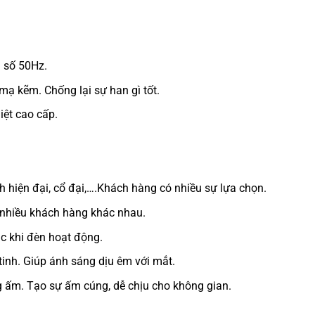
n số 50Hz.
ạ kẽm. Chống lại sự han gì tốt.
iệt cao cấp.
h hiện đại, cổ đại,….Khách hàng có nhiều sự lựa chọn.
 nhiều khách hàng khác nhau.
ắc khi đèn hoạt động.
inh. Giúp ánh sáng dịu êm với mắt.
g ấm. Tạo sự ấm cúng, dễ chịu cho không gian.