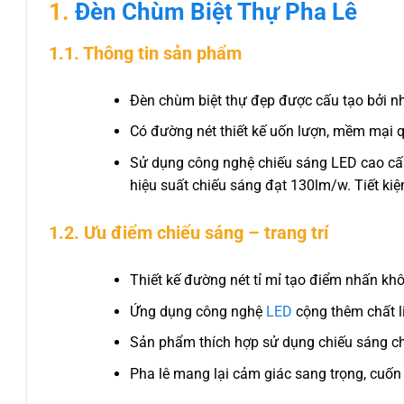
1.
Đèn Chùm Biệt Thự Pha Lê
1.1. Thông tin sản phẩm
Đèn chùm biệt thự đẹp được cấu tạo bởi nh
Có đường nét thiết kế uốn lượn, mềm mại q
Sử dụng công nghệ chiếu sáng LED cao cấp
hiệu suất chiếu sáng đạt 130lm/w. Tiết kiệm
1.2. Ưu điểm chiếu sáng – trang trí
Thiết kế đường nét tỉ mỉ tạo điểm nhấn kh
Ứng dụng công nghệ
LED
cộng thêm chất li
Sản phẩm thích hợp sử dụng chiếu sáng ch
Pha lê mang lại cảm giác sang trọng, cuốn