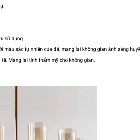
g.
hi sử dụng.
ới màu sắc tự nhiên của đá, mang lại không gian ánh sáng huyề
h tế. Mang lại tính thẩm mỹ cho không gian.