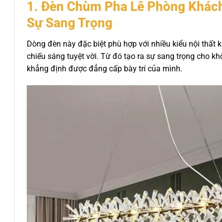
1. Đèn Chùm Pha Lê Phòng Khách
Sự Sang Trọng
Dòng đèn này đặc biệt phù hợp với nhiều kiểu nội thất
chiếu sáng tuyệt vời. Từ đó tạo ra sự sang trọng cho k
khẳng định được đẳng cấp bày trí của mình.