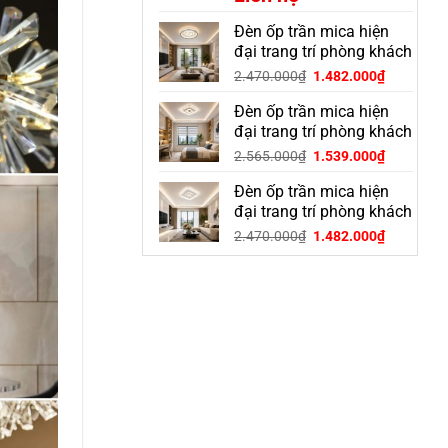
Đèn ốp trần mica hiện
đại trang trí phòng khách
OGD-30S
Giá
Giá
2.470.000
₫
1.482.000
₫
gốc
hiện
Đèn ốp trần mica hiện
là:
tại
2.470.000₫.
là:
đại trang trí phòng khách
1.482.000
OGD-23S
Giá
Giá
2.565.000
₫
1.539.000
₫
gốc
hiện
Đèn ốp trần mica hiện
là:
tại
2.565.000₫.
là:
đại trang trí phòng khách
1.539.000
OGD-28S
Giá
Giá
2.470.000
₫
1.482.000
₫
gốc
hiện
là:
tại
2.470.000₫.
là:
1.482.000