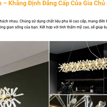
 – Khẳng Định Đẳng Cấp Của Gia Chủ
 khách nhau. Chúng sử dụng chất liệu pha lê cao cấp, mang đến 
hông gian sống của bạn. Kết hợp với tính thẩm mỹ cao, sẽ giúp b