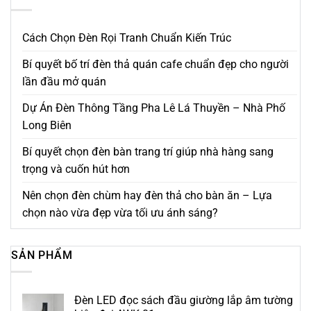
Cách Chọn Đèn Rọi Tranh Chuẩn Kiến Trúc
Bí quyết bố trí đèn thả quán cafe chuẩn đẹp cho người
lần đầu mở quán
Dự Án Đèn Thông Tầng Pha Lê Lá Thuyền – Nhà Phố
Long Biên
Bí quyết chọn đèn bàn trang trí giúp nhà hàng sang
trọng và cuốn hút hơn
Nên chọn đèn chùm hay đèn thả cho bàn ăn – Lựa
chọn nào vừa đẹp vừa tối ưu ánh sáng?
SẢN PHẨM
Đèn LED đọc sách đầu giường lắp âm tường