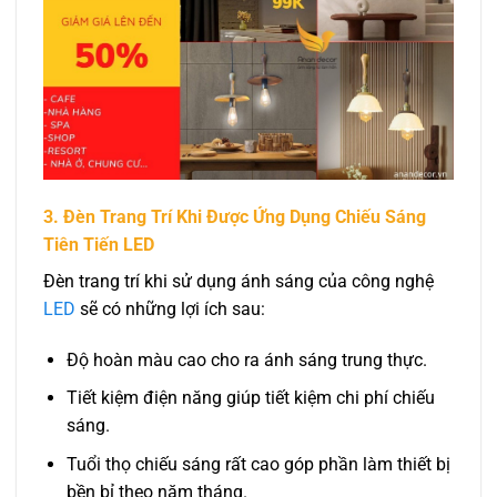
3. Đèn Trang Trí Khi Được Ứng Dụng Chiếu Sáng
Tiên Tiến LED
Đèn trang trí khi sử dụng ánh sáng của công nghệ
LED
sẽ có những lợi ích sau:
Độ hoàn màu cao cho ra ánh sáng trung thực.
Tiết kiệm điện năng giúp tiết kiệm chi phí chiếu
sáng.
Tuổi thọ chiếu sáng rất cao góp phần làm thiết bị
bền bỉ theo năm tháng.