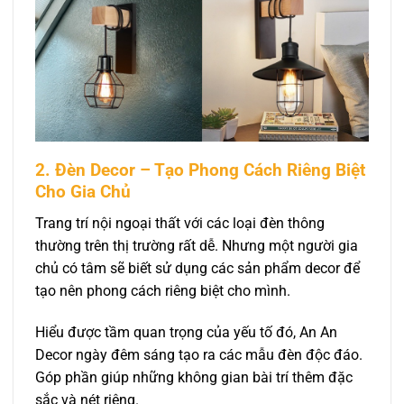
2. Đèn Decor – Tạo Phong Cách Riêng Biệt
Cho Gia Chủ
Trang trí nội ngoại thất với các loại đèn thông
thường trên thị trường rất dễ. Nhưng một người gia
chủ có tâm sẽ biết sử dụng các sản phẩm decor để
tạo nên phong cách riêng biệt cho mình.
Hiểu được tầm quan trọng của yếu tố đó, An An
Decor ngày đêm sáng tạo ra các mẫu đèn độc đáo.
Góp phần giúp những không gian bài trí thêm đặc
sắc và nét riêng.