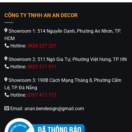
CÔNG TY TNHH AN AN DECOR
Showroom 1: 514 Nguyễn Oanh, Phường An Nhơn, TP.
HCM
Hotline:
0826 227 227
Showroom 2: 511 Ngô Gia Tự, Phường Việt Hưng, TP. HN
Hotline:
0823 511 511
Showroom 3: 190B Cách Mạng Tháng 8, Phường Cẩm
Lệ, TP. Đà Nẵng
Hotline:
0767 477 773
Email:
anan.bendesign@gmail.com