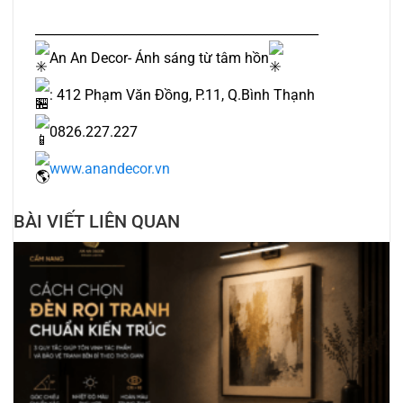
_____________________________________________
An An Decor- Ánh sáng từ tâm hồn
: 412 Phạm Văn Đồng, P.11, Q.Bình Thạnh
0826.227.227
www.anandecor.vn
BÀI VIẾT LIÊN QUAN