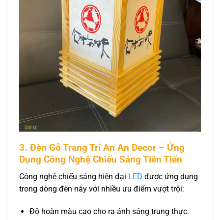
3. Đèn Gỗ Trang Trí An An Decor – Ứng
Dụng Công Nghệ Chiếu Sáng Tiên Tiến
Công nghệ chiếu sáng hiện đại
LED
được ứng dụng
trong dòng đèn này với nhiều ưu điểm vượt trội:
Độ hoàn màu cao cho ra ánh sáng trung thực.