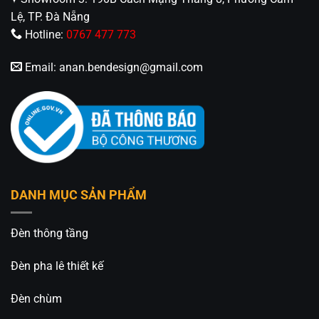
Lệ, TP. Đà Nẵng
Hotline:
0767 477 773
Email:
anan.bendesign@gmail.com
DANH MỤC SẢN PHẨM
Đèn thông tầng
Đèn pha lê thiết kế
Đèn chùm