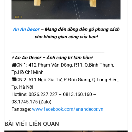
An An Decor
– Mang đến dòng đèn gỗ phong cách
cho không gian sống của bạn!
_____________________________________________
⚡️
An An Decor – Ánh sáng từ tâm hồn
⚡️
🏢CN 1: 412 Phạm Văn Đồng, P.11, Q.Bình Thạnh,
Tp.Hồ Chí Minh
🏢CN 2: 511 Ngô Gia Tự, P. Đức Giang, Q.Long Biên,
Tp. Hà Nội
Hotline: 0826.227.227 – 0813.160.160 –
08.1745.175 (Zalo)
Fanpage:
www.facebook.com/anandecor.vn
BÀI VIẾT LIÊN QUAN