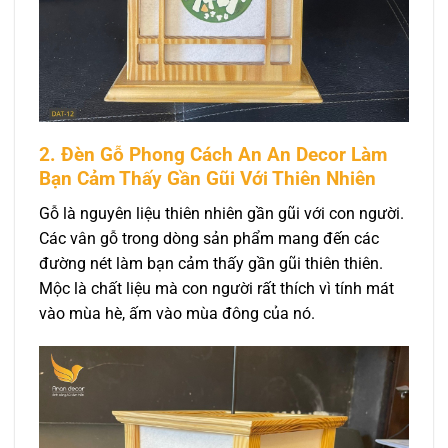
2. Đèn Gỗ Phong Cách An An Decor Làm
Bạn Cảm Thấy Gần Gũi Với Thiên Nhiên
Gỗ là nguyên liệu thiên nhiên gần gũi với con người.
Các vân gỗ trong dòng sản phẩm mang đến các
đường nét làm bạn cảm thấy gần gũi thiên thiên.
Mộc là chất liệu mà con người rất thích vì tính mát
vào mùa hè, ấm vào mùa đông của nó.