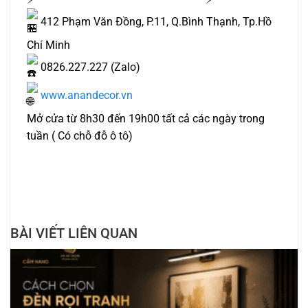
412 Phạm Văn Đồng, P.11, Q.Bình Thạnh, Tp.Hồ
Chí Minh
0826.227.227 (Zalo)
www.anandecor.vn
Mở cửa từ 8h30 đến 19h00 tất cả các ngày trong
tuần ( Có chỗ đỗ ô tô)
BÀI VIẾT LIÊN QUAN