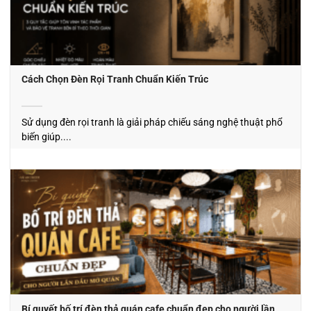
Cách Chọn Đèn Rọi Tranh Chuẩn Kiến Trúc
Sử dụng đèn rọi tranh là giải pháp chiếu sáng nghệ thuật phổ
biến giúp....
Bí quyết bố trí đèn thả quán cafe chuẩn đẹp cho người lần