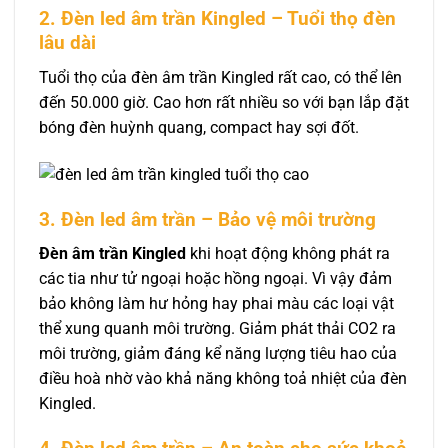
2. Đèn led âm trần Kingled – Tuổi thọ đèn
lâu dài
Tuổi thọ của đèn âm trần Kingled rất cao, có thể lên
đến 50.000 giờ. Cao hơn rất nhiều so với bạn lắp đặt
bóng đèn huỳnh quang, compact hay sợi đốt.
3. Đèn led âm trần – Bảo vệ môi trường
Đèn âm trần Kingled
khi hoạt động không phát ra
các tia như tử ngoại hoặc hồng ngoại. Vì vậy đảm
bảo không làm hư hỏng hay phai màu các loại vật
thể xung quanh môi trường. Giảm phát thải CO2 ra
môi trường, giảm đáng kể năng lượng tiêu hao của
điều hoà nhờ vào khả năng không toả nhiệt của đèn
Kingled.