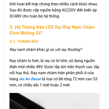
linh hoạt kết hợp chúng theo nhiều cách khác nhau.
Sau đó được cấp nguồn bằng AC220V đến biến áp
DC48V cho toàn bộ hệ thống.
3. Hệ Thống Đèn LED Rọi Ray Nam Châm
Gồm Những Gì?
3.1. THANH RAY
Ray nam châm khác gì so với ray thường?
Ray châm to hơn, là ray có từ tính, sử dụng nguồn
điện một chiều 48V. Được lắp âm trần thạch cao, lắp
nổi hay thả. Ray nam châm hiện phân phối ở cửa
hàng
An An Decor
là loại có bề rộng 72 mm cao 53
mm, có chiều dài 1 mét hoặc 2 mét.