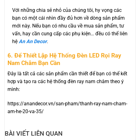
Với những chia sẻ nhỏ của chúng tôi, hy vọng các
bạn có một cái nhìn đầy đủ hơn về dòng sản phẩm
mới này. Nếu bạn có nhu cầu về mua sản phẩm, tư
vấn, hay cần cung cấp các phụ kiện… đều có thể liên
hệ
An An Decor
.
6. Để Thiết Lập Hệ Thống Đèn LED Rọi Ray
Nam Châm Bạn Cần
Đây là tất cả các sản phẩm cần thiết để bạn có thể kết
hợp và tạo ra các hệ thống đèn ray nam châm theo ý
mình:
https://anandecor.vn/san-pham/thanh-ray-nam-cham-
am-he-20-va-35/
BÀI VIẾT LIÊN QUAN