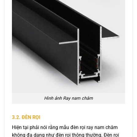
Hình ảnh Ray nam châm
3.2. ĐÈN RỌI
Hiện tại phải nói rằng mẫu đèn rọi ray nam châm
không đa dạng như đèn rọi thông thường. Đèn rọi