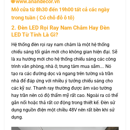
🌐 www.anandecor.vn
Mở cửa từ 8h30 đến 19h00 tất cả các ngày
trong tuần ( Có chỗ đỗ ô tô)
2. Đèn LED Rọi Ray Nam Châm Hay Đèn
LED Từ Tính Là Gì?
Hệ thống đèn rọi ray nam châm là một hệ thống
chiếu sáng tối giản mới cho không gian hiện đại. Sẽ
là xu hướng mới cho hệ thống chiếu sáng các công
trình văn phòng, nhà ở, trung tâm mua sắm…. Nó
tạo ra các đường dọc và ngang trên tường và trần
nhà để đáp ứng với nhiều ý tưởng chiếu sáng cho
các kỹ sư. Thanh ray thường được âm vào tường
hay trần nên có độ thẩm mỹ rất cao. Ngoài ra có thể
gắn nổi hoặc thả rất cơ động trong thiết kế. Đèn sử
dụng nguồn điện một chiều 48V nên rất bền khi sử
dụng.