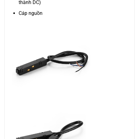
thành DC)
Cáp nguồn