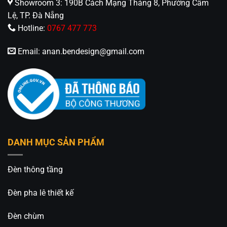
Showroom 3: 190B Cách Mạng Tháng 8, Phường Cẩm
Lệ, TP. Đà Nẵng
Hotline:
0767 477 773
Email:
anan.bendesign@gmail.com
DANH MỤC SẢN PHẨM
Đèn thông tầng
Đèn pha lê thiết kế
Đèn chùm