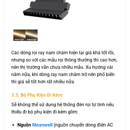
Các dòng rọi ray nam châm hiện tại giá khá tốt rồi,
nhưng so với các mẫu rọi thông thường thì cao hơn,
nên thị trường vẫn chưa nhiều mẫu. Xu hướng vài
năm nữa, khi dòng ray nam châm trở nên phổ biến
thì giá sẽ tốt hơn rất nhiều nữa.
3.3. Bộ Phụ Kiện Đi Kèm
Sẽ không thể sử dụng hệ thống đèn rọi từ tính nếu
thiếu đi bộ phụ kiện đi kèm gồm:
Nguồn
Meanwell
(nguồn chuyển dòng điện AC