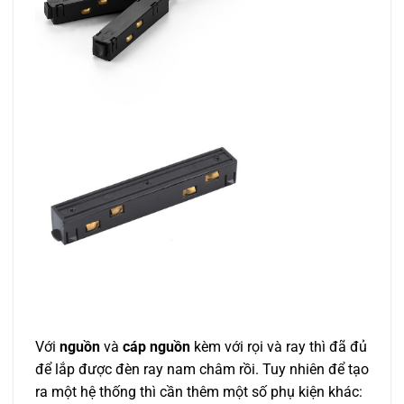
Với
nguồn
và
cáp nguồn
kèm với rọi và ray thì đã đủ
để lắp được đèn ray nam châm rồi. Tuy nhiên để tạo
ra một hệ thống thì cần thêm một số phụ kiện khác: