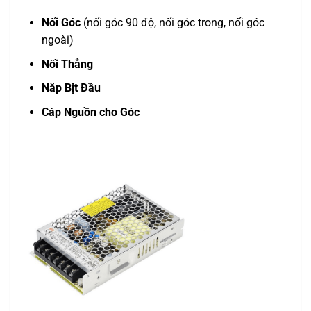
Nối Góc
(nối góc 90 độ, nối góc trong, nối góc
ngoài)
Nối Thẳng
Nắp Bịt Đầu
Cáp Nguồn cho Góc