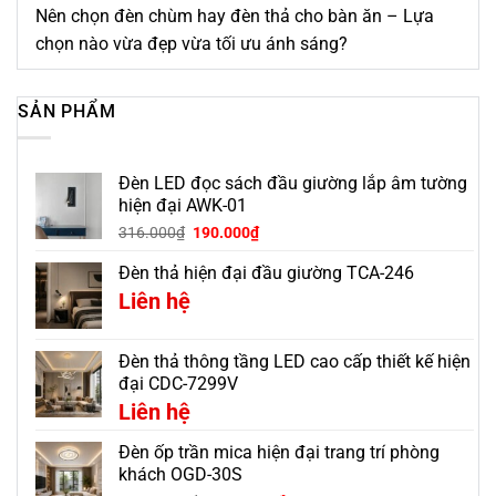
Nên chọn đèn chùm hay đèn thả cho bàn ăn – Lựa
chọn nào vừa đẹp vừa tối ưu ánh sáng?
SẢN PHẨM
Đèn LED đọc sách đầu giường lắp âm tường
hiện đại AWK-01
316.000
₫
190.000
₫
Đèn thả hiện đại đầu giường TCA-246
Liên hệ
Đèn thả thông tầng LED cao cấp thiết kế hiện
đại CDC-7299V
Liên hệ
Đèn ốp trần mica hiện đại trang trí phòng
khách OGD-30S