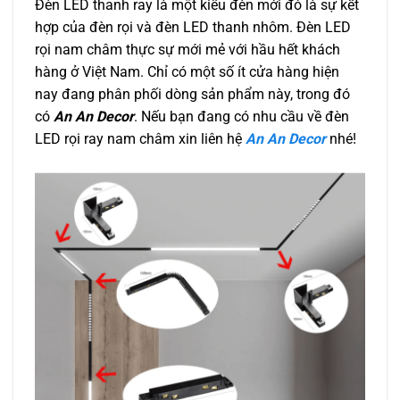
Đèn LED thanh ray là một kiểu đèn mới đó là sự kết
hợp của đèn rọi và đèn LED thanh nhôm. Đèn LED
rọi nam châm thực sự mới mẻ với hầu hết khách
hàng ở Việt Nam. Chỉ có một số ít cửa hàng hiện
nay đang phân phối dòng sản phẩm này, trong đó
có
An An Decor
. Nếu bạn đang có nhu cầu về đèn
LED rọi ray nam châm xin liên hệ
An An Decor
nhé!