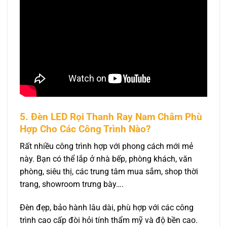
5. Đèn LED Rọi Thanh Ray Nam Châm Phù
Hợp Cho Các Công Trình Nào?
Rất nhiều công trình hợp với phong cách mới mẻ
này. Bạn có thể lắp ở nhà bếp, phòng khách, văn
phòng, siêu thị, các trung tâm mua sắm, shop thời
trang, showroom trưng bày….
Đèn đẹp, bảo hành lâu dài, phù hợp với các công
trình cao cấp đòi hỏi tính thẩm mỹ và độ bền cao.