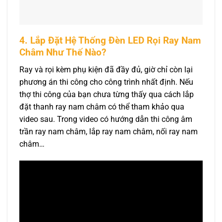
4. Lắp Đặt Hệ Thống Đèn LED Rọi Ray Nam
Châm Như Thế Nào?
Ray và rọi kèm phụ kiện đã đầy đủ, giờ chỉ còn lại
phương án thi công cho công trình nhất định. Nếu
thợ thi công của bạn chưa từng thấy qua cách lắp
đặt thanh ray nam châm có thể tham khảo qua
video sau. Trong video có hướng dẫn thi công âm
trần ray nam châm, lắp ray nam châm, nối ray nam
châm…