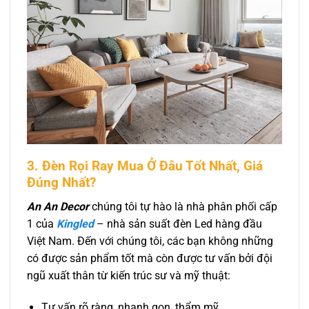
3. Đèn Rọi Ray Mua Ở Đâu Tốt Nhất, Giá
Đúng Nhất?
An An Decor
chúng tôi tự hào là nhà phân phối cấp
1 của
Kingled
– nhà sản suất đèn Led hàng đầu
Việt Nam. Đến với chúng tôi, các bạn không những
có được sản phẩm tốt mà còn được tư vấn bởi đội
ngũ xuất thân từ kiến trúc sư và mỹ thuật:
Tư vấn rõ ràng, nhanh gọn, thẩm mỹ.