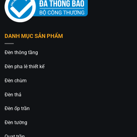
DANH MỤC SẢN PHẨM
Đèn thông tầng
Đèn pha lê thiết kế
Đèn chùm
Đèn thả
Đèn ốp trần
Đèn tường
Quạt trần