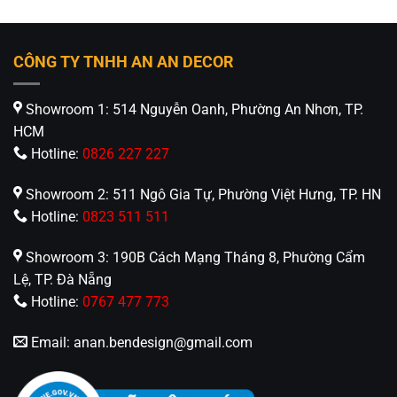
CÔNG TY TNHH AN AN DECOR
Showroom 1: 514 Nguyễn Oanh, Phường An Nhơn, TP.
HCM
Hotline:
0826 227 227
Showroom 2: 511 Ngô Gia Tự, Phường Việt Hưng, TP. HN
Hotline:
0823 511 511
Showroom 3: 190B Cách Mạng Tháng 8, Phường Cẩm
Lệ, TP. Đà Nẵng
Hotline:
0767 477 773
Email:
anan.bendesign@gmail.com