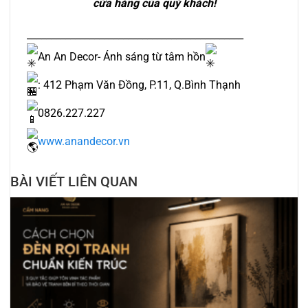
cửa hàng của quý khách!
_____________________________________________
An An Decor- Ánh sáng từ tâm hồn
: 412 Phạm Văn Đồng, P.11, Q.Bình Thạnh
0826.227.227
www.anandecor.vn
BÀI VIẾT LIÊN QUAN