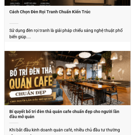
Cách Chọn Đèn Rọi Tranh Chuẩn Kiến Trúc
Sử dụng đèn rọi tranh là giải pháp chiếu sáng nghệ thuật phổ
biến giúp....
Bí quyết bố trí đèn thả quán cafe chuẩn đẹp cho người lần
đầu mở quán
Khi bắt đầu kinh doanh quán café, nhiều chủ đầu tư thường