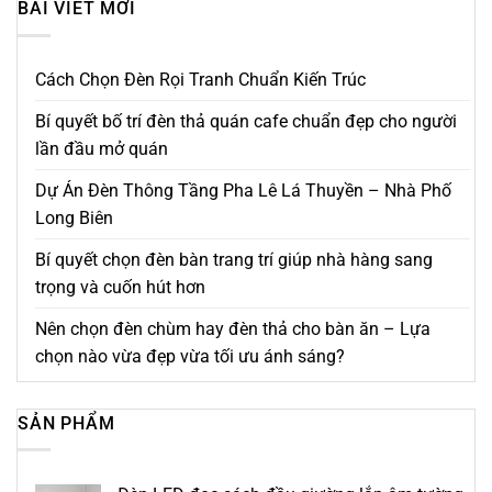
BÀI VIẾT MỚI
Cách Chọn Đèn Rọi Tranh Chuẩn Kiến Trúc
Bí quyết bố trí đèn thả quán cafe chuẩn đẹp cho người
lần đầu mở quán
Dự Án Đèn Thông Tầng Pha Lê Lá Thuyền – Nhà Phố
Long Biên
Bí quyết chọn đèn bàn trang trí giúp nhà hàng sang
trọng và cuốn hút hơn
Nên chọn đèn chùm hay đèn thả cho bàn ăn – Lựa
chọn nào vừa đẹp vừa tối ưu ánh sáng?
SẢN PHẨM