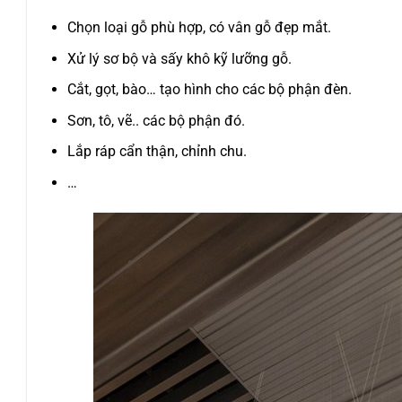
Chọn loại gỗ phù hợp, có vân gỗ đẹp mắt.
Xử lý sơ bộ và sấy khô kỹ lưỡng gỗ.
Cắt, gọt, bào… tạo hình cho các bộ phận đèn.
Sơn, tô, vẽ.. các bộ phận đó.
Lắp ráp cẩn thận, chỉnh chu.
…