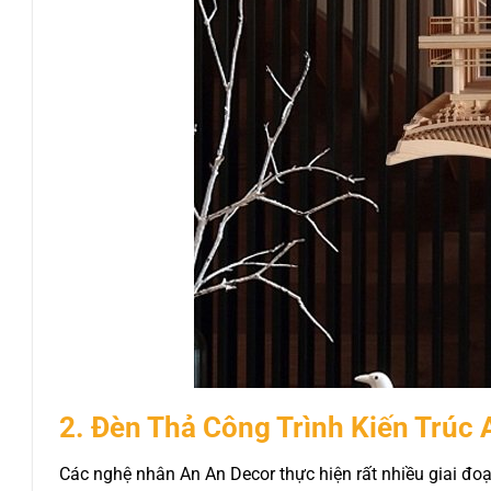
2. Đèn Thả Công Trình Kiến Trúc
Các nghệ nhân An An Decor thực hiện rất nhiều giai đoạ