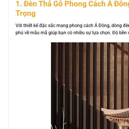
1. Đèn Thả Gỗ Phong Cách Á Đôn
Trọng
Với thiết kế đặc sắc mang phong cách Á Đông, dòng đè
phú về mẫu mã giúp bạn có nhiều sự lựa chọn. Độ bền 