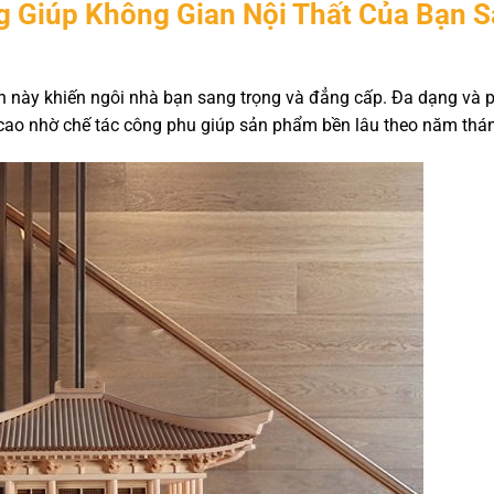
g Giúp Không Gian Nội Thất Của Bạn 
n này khiến ngôi nhà bạn sang trọng và đẳng cấp. Đa dạng và 
cao nhờ chế tác công phu giúp sản phẩm bền lâu theo năm thá