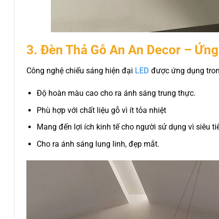
3. Đèn Thả Gỗ An An Decor – Ứng
Công nghệ chiếu sáng hiện đại
LED
được ứng dụng trong
Độ hoàn màu cao cho ra ánh sáng trung thực.
Phù hợp với chất liệu gỗ vì ít tỏa nhiệt
Mang đến lợi ích kinh tế cho người sử dụng vì siêu ti
Cho ra ánh sáng lung linh, đẹp mắt.