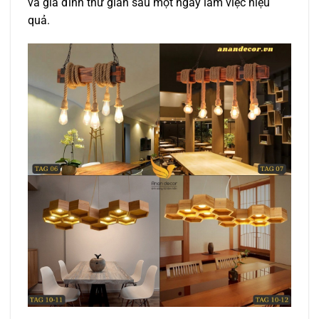
và gia đình thư giãn sau một ngày làm việc hiệu
quả.