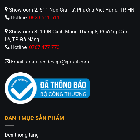
Showroom 2: 511 Ngô Gia Tự, Phường Việt Hưng, TP. HN
Hotline:
0823 511 511
Showroom 3: 190B Cách Mạng Tháng 8, Phường Cẩm
Lệ, TP. Đà Nẵng
Hotline:
0767 477 773
Email:
anan.bendesign@gmail.com
DANH MỤC SẢN PHẨM
Đèn thông tầng