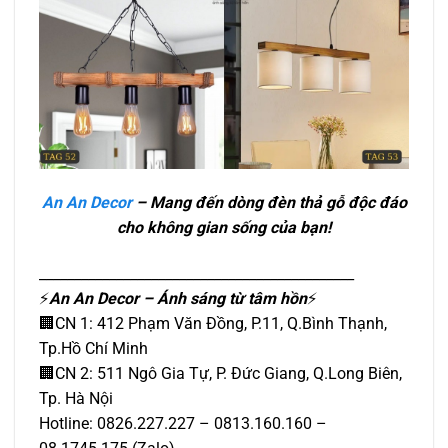
An An Decor
– Mang đến dòng đèn thả gỗ độc đáo
cho không gian sống của bạn!
_____________________________________________
⚡️
An An Decor – Ánh sáng từ tâm hồn
⚡️
🏢CN 1: 412 Phạm Văn Đồng, P.11, Q.Bình Thạnh,
Tp.Hồ Chí Minh
🏢CN 2: 511 Ngô Gia Tự, P. Đức Giang, Q.Long Biên,
Tp. Hà Nội
Hotline: 0826.227.227 – 0813.160.160 –