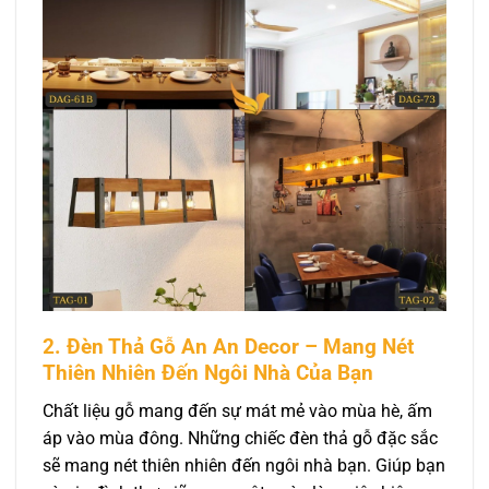
2. Đèn Thả Gỗ An An Decor – Mang Nét
Thiên Nhiên Đến Ngôi Nhà Của Bạn
Chất liệu gỗ mang đến sự mát mẻ vào mùa hè, ấm
áp vào mùa đông. Những chiếc đèn thả gỗ đặc sắc
sẽ mang nét thiên nhiên đến ngôi nhà bạn. Giúp bạn