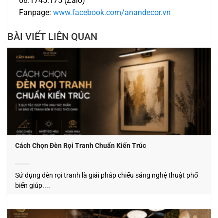
08.1745.175 (Zalo)
Fanpage:
www.facebook.com/anandecor.vn
BÀI VIẾT LIÊN QUAN
Cách Chọn Đèn Rọi Tranh Chuẩn Kiến Trúc
Sử dụng đèn rọi tranh là giải pháp chiếu sáng nghệ thuật phổ
biến giúp....