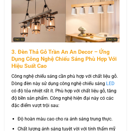
3. Đèn Thả Gỗ Trần An An Decor – Ứng
Dụng Công Nghệ Chiếu Sáng Phù Hợp Với
Hiệu Suất Cao
Công nghệ chiếu sáng cần phù hợp với chất liệu gỗ.
Dòng đèn này sử dụng công nghệ chiếu sáng
LED
có độ tỏa nhiệt rất ít. Phù hợp với chất liệu gỗ, tăng
độ bền sản phẩm. Công nghệ hiện đại này có các
đặc điểm vượt trội sau:
Độ hoàn màu cao cho ra ánh sáng trung thực.
Chất lượng ánh sáng tuyệt vời với tính thẩm mỹ