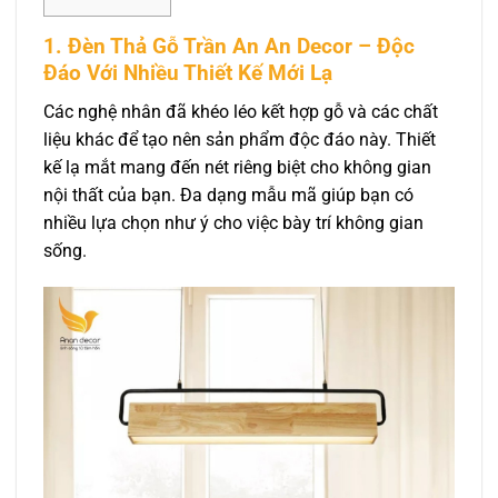
1. Đèn Thả Gỗ Trần An An Decor – Độc
Đáo Với Nhiều Thiết Kế Mới Lạ
Các nghệ nhân đã khéo léo kết hợp gỗ và các chất
liệu khác để tạo nên sản phẩm độc đáo này. Thiết
kế lạ mắt mang đến nét riêng biệt cho không gian
nội thất của bạn. Đa dạng mẫu mã giúp bạn có
nhiều lựa chọn như ý cho việc bày trí không gian
sống.