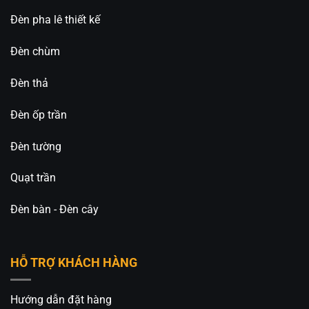
Đèn pha lê thiết kế
Đèn chùm
Đèn thả
Đèn ốp trần
Đèn tường
Quạt trần
Đèn bàn - Đèn cây
HỖ TRỢ KHÁCH HÀNG
Hướng dẫn đặt hàng