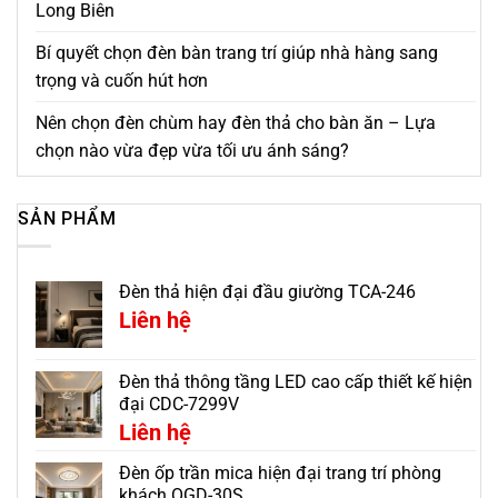
Long Biên
Bí quyết chọn đèn bàn trang trí giúp nhà hàng sang
trọng và cuốn hút hơn
Nên chọn đèn chùm hay đèn thả cho bàn ăn – Lựa
chọn nào vừa đẹp vừa tối ưu ánh sáng?
SẢN PHẨM
Đèn thả hiện đại đầu giường TCA-246
Liên hệ
Đèn thả thông tầng LED cao cấp thiết kế hiện
đại CDC-7299V
Liên hệ
Đèn ốp trần mica hiện đại trang trí phòng
khách OGD-30S