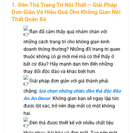
1. Đèn Thả Trang Trí Nội Thất – Giải Pháp
Đơn Giản Và Hiệu Quả Cho Không Gian Nội
Thất Quán Xá
B
ạn đã cảm thấy quá nhàm chán với
những cách trang trí cho không gian kinh
doanh thông thường? Những đồ trang trí quen
thuộc không có gì mới mẻ mà có thể thấy ở
bất cứ đâu? Hãy mạnh dạn tìm đến những
thay đổi độc đáo và khác biệt hơn.
G
iải pháp đơn giản với giá thành phải
chăng:
lựa chọn những chiếc đèn thả độc đáo
An An Decor
. Không gian bạn sẽ ngay lập tức
được lột xác, trở nên đẹp mắt có một không
hai.
Đèn thả được thiết kế với nhiều chất liệu
khác nhau, hài hòa và đẹp mắt. Tạo nên một