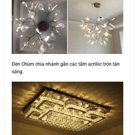
Đèn Chùm chia nhánh gắn các tấm acriliic tròn tản
sáng.