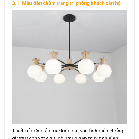
3.1. Mẫu đèn chùm trang trí phòng khách căn hộ
Thiết kế đơn giản trục kim loại sơn tĩnh điện chống
gỉ với 8 cánh tay đui gỗ. Chụp đèn thủy tinh hình