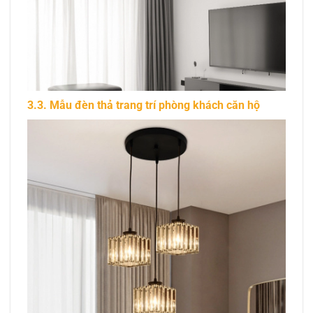
3.3. Mẫu đèn thả trang trí phòng khách căn hộ