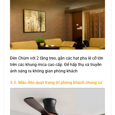
Đèn Chùm với 2 tầng treo, gắn các hạt pha lê cỡ lớn
trên các khung mica cao cấp. Để hấp thụ và truyền
ánh sáng ra không gian phòng khách
3.2. Mẫu đèn quạt trang trí phòng khách chung cư