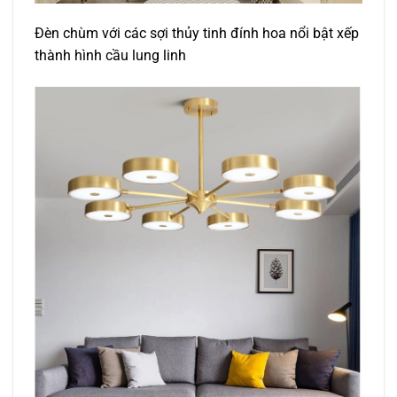
Đèn chùm với các sợi thủy tinh đính hoa nổi bật xếp
thành hình cầu lung linh