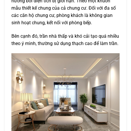
hưởng bởi diện tích bị giới hạn. Theo một khuôn
mẫu thiết kế chung của cả chung cư. Đối với đa số
các căn hộ chung cư, phòng khách là không gian
sinh hoạt chung, kết nối với phòng bếp.
Bên cạnh đó, trần nhà thấp và khó cải tạo quá nhiều
theo ý mình, thường sử dụng thạch cao để làm trần.