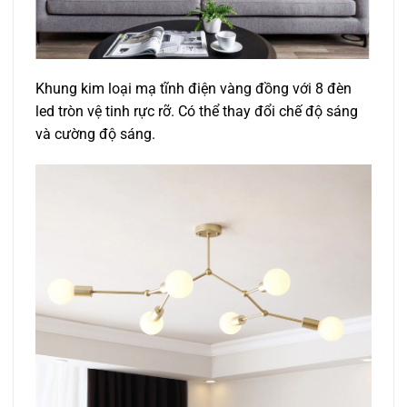
Khung kim loại mạ tĩnh điện vàng đồng với 8 đèn
led tròn vệ tinh rực rỡ. Có thể thay đổi chế độ sáng
và cường độ sáng.