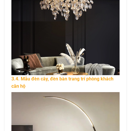
3.4. Mẫu đèn cây, đèn bàn trang trí phòng khách
căn hộ