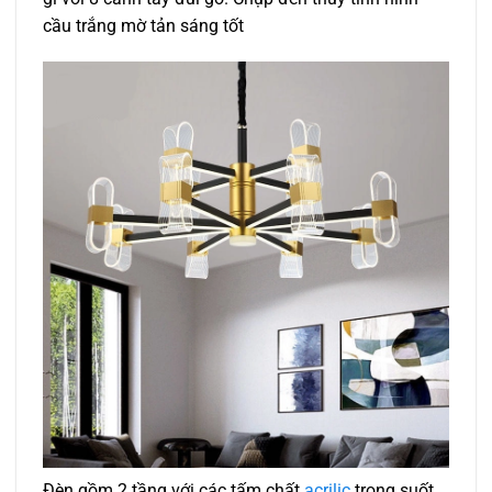
cầu trắng mờ tản sáng tốt
Đèn gồm 2 tầng với các tấm chất
acrilic
trong suốt