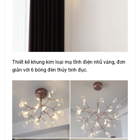
Thiết kế khung kim loại mạ tĩnh điện nhũ vàng, đơn
giản với 6 bóng đèn thủy tinh đục.