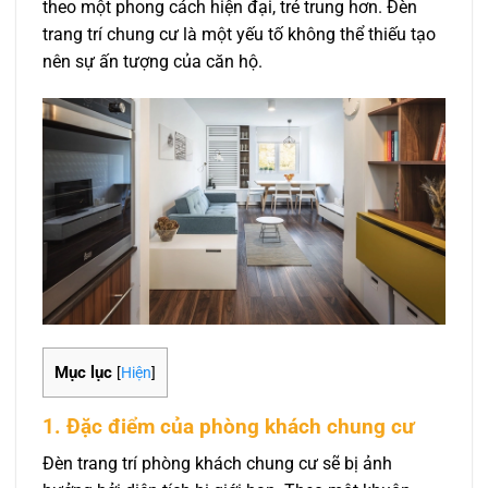
theo một phong cách hiện đại, trẻ trung hơn. Đèn
trang trí chung cư là một yếu tố không thể thiếu tạo
nên sự ấn tượng của căn hộ.
Mục lục
[
Hiện
]
1. Đặc điểm của phòng khách chung cư
Đèn trang trí phòng khách chung cư sẽ bị ảnh