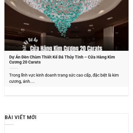
Dự Án Đèn Chùm Thiết Kế Đá Thủy Tinh – Cửa Hàng Kim
Cương 20 Carats
Trong lĩnh vực kinh doanh trang sức cao cấp, đặc biệt là kim
cương, ánh....
BÀI VIẾT MỚI