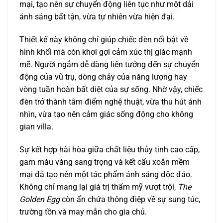
mại, tạo nên sự chuyển động liên tục như một dải
ánh sáng bất tận, vừa tự nhiên vừa hiện đại.
Thiết kế này không chỉ giúp chiếc đèn nổi bật về
hình khối mà còn khơi gợi cảm xúc thị giác mạnh
mẽ. Người ngắm dễ dàng liên tưởng đến sự chuyển
động của vũ trụ, dòng chảy của năng lượng hay
vòng tuần hoàn bất diệt của sự sống. Nhờ vậy, chiếc
đèn trở thành tâm điểm nghệ thuật, vừa thu hút ánh
nhìn, vừa tạo nên cảm giác sống động cho không
gian villa.
Sự kết hợp hài hòa giữa chất liệu thủy tinh cao cấp,
gam màu vàng sang trọng và kết cấu xoắn mềm
mại đã tạo nên một tác phẩm ánh sáng độc đáo.
Không chỉ mang lại giá trị thẩm mỹ vượt trội,
The
Golden Egg
còn ẩn chứa thông điệp về sự sung túc,
trường tồn và may mắn cho gia chủ.