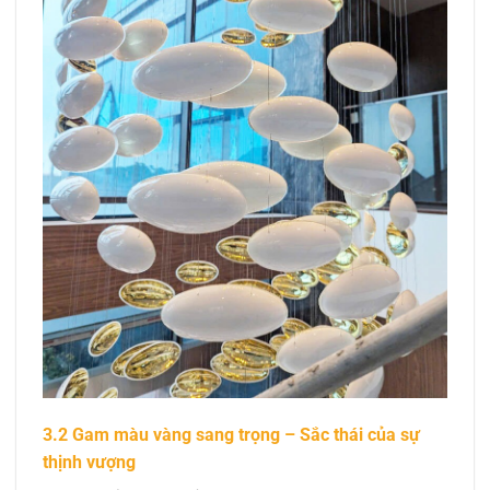
3.2 Gam màu vàng sang trọng – Sắc thái của sự
thịnh vượng