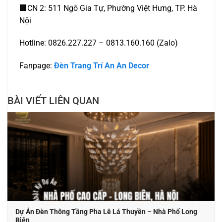
🏢CN 2: 511 Ngô Gia Tự, Phường Việt Hưng, TP. Hà
Nội
Hotline: 0826.227.227 – 0813.160.160 (Zalo)
Fanpage:
Đèn Trang Trí An An Decor
BÀI VIẾT LIÊN QUAN
Dự Án Đèn Thông Tầng Pha Lê Lá Thuyền – Nhà Phố Long
Biên