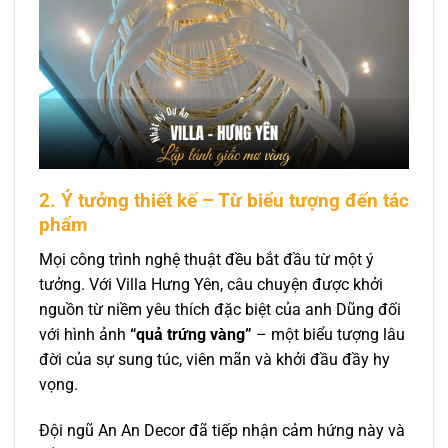
2. Ý tưởng thiết kế – Từ biểu tượng đến tác
phẩm
Mọi công trình nghệ thuật đều bắt đầu từ một ý
tưởng. Với Villa Hưng Yên, câu chuyện được khởi
nguồn từ niềm yêu thích đặc biệt của anh Dũng đối
với hình ảnh
“quả trứng vàng”
– một biểu tượng lâu
đời của sự sung túc, viên mãn và khởi đầu đầy hy
vọng.
Đội ngũ An An Decor đã tiếp nhận cảm hứng này và