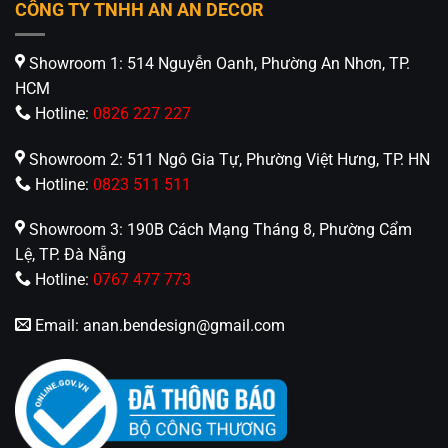
CÔNG TY TNHH AN AN DECOR
Showroom 1: 514 Nguyễn Oanh, Phường An Nhơn, TP.
HCM
Hotline:
0826 227 227
Showroom 2: 511 Ngô Gia Tự, Phường Việt Hưng, TP. HN
Hotline:
0823 511 511
Showroom 3: 190B Cách Mạng Tháng 8, Phường Cẩm
Lệ, TP. Đà Nẵng
Hotline:
0767 477 773
Email:
anan.bendesign@gmail.com