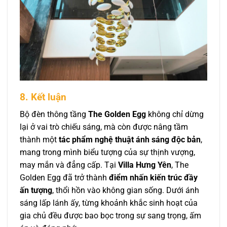
8. Kết luận
Bộ đèn thông tầng
The Golden Egg
không chỉ dừng
lại ở vai trò chiếu sáng, mà còn được nâng tầm
thành một
tác phẩm nghệ thuật ánh sáng độc bản
,
mang trong mình biểu tượng của sự thịnh vượng,
may mắn và đẳng cấp. Tại
Villa Hưng Yên
, The
Golden Egg đã trở thành
điểm nhấn kiến trúc đầy
ấn tượng
, thổi hồn vào không gian sống. Dưới ánh
sáng lấp lánh ấy, từng khoảnh khắc sinh hoạt của
gia chủ đều được bao bọc trong sự sang trọng, ấm