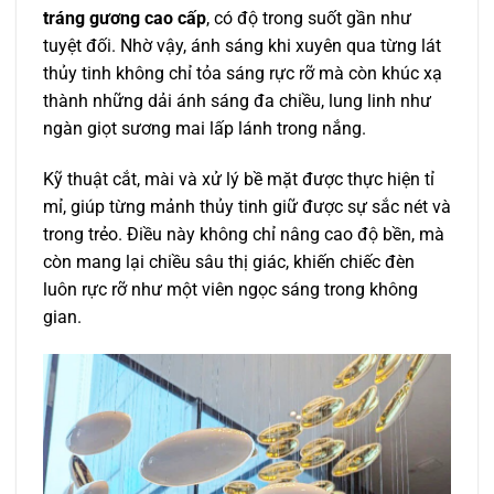
tráng gương cao cấp
, có độ trong suốt gần như
tuyệt đối. Nhờ vậy, ánh sáng khi xuyên qua từng lát
thủy tinh không chỉ tỏa sáng rực rỡ mà còn khúc xạ
thành những dải ánh sáng đa chiều, lung linh như
ngàn giọt sương mai lấp lánh trong nắng.
Kỹ thuật cắt, mài và xử lý bề mặt được thực hiện tỉ
mỉ, giúp từng mảnh thủy tinh giữ được sự sắc nét và
trong trẻo. Điều này không chỉ nâng cao độ bền, mà
còn mang lại chiều sâu thị giác, khiến chiếc đèn
luôn rực rỡ như một viên ngọc sáng trong không
gian.