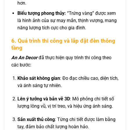
hơn.
Biểu tượng phong thủy:
“Trứng vàng” được xem
là hình ảnh của sự may mắn, thịnh vượng, mang
năng lượng tích cực cho gia đình.
6. Quá trình thi công và lắp đặt đèn thông
tầng
An An Decor
đã thực hiện quy trình thi công theo
các bước:
Khảo sát không gian
: Đo đạc chiều cao, diện tích,
và ánh sáng tự nhiên.
Lên ý tưởng và bản vẽ 3D
: Mô phỏng chi tiết số
lượng lông vũ, vị trí treo, và hiệu ứng ánh sáng.
Sản xuất thủ công
: Từng chi tiết được làm bằng
tay, đảm bảo chất lượng hoàn hảo.