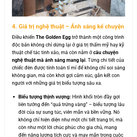
4. Giá trị nghệ thuật – Ánh sáng kể chuyện
Điều khiến
The Golden Egg
trở thành một công trình
độc bản không chỉ dừng lại ở giá trị thẩm mỹ hay kỹ
thuật chế tác tinh xảo, mà còn nằm ở
câu chuyện
nghệ thuật mà ánh sáng mang lại
. Từng chi tiết của
chiếc đèn được tính toán tỉ mỉ để không chỉ soi sáng
không gian, mà còn khơi gợi cảm xúc, gắn kết con
người với những giá trị biểu tượng sâu xa.
Biểu tượng thịnh vượng:
Hình khối tròn đầy gợi
liên tưởng đến “quả trứng vàng” – biểu tượng lâu
đời của sự sung túc, viên mãn và bền vững. Nó
không chỉ hiện diện như một chi tiết trang trí, mà
còn như một lời chúc phúc cho gia chủ, mang
đến năng lượng tích cực và may mắn trong cuộc