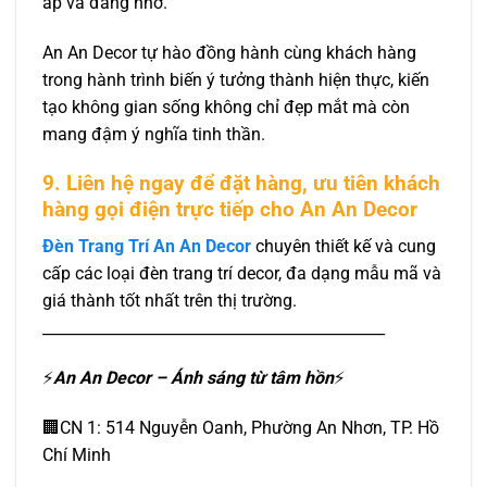
áp và đáng nhớ.
An An Decor tự hào đồng hành cùng khách hàng
trong hành trình biến ý tưởng thành hiện thực, kiến
tạo không gian sống không chỉ đẹp mắt mà còn
mang đậm ý nghĩa tinh thần.
9. Liên hệ ngay để đặt hàng, ưu tiên khách
hàng gọi điện trực tiếp cho An An Decor
Đèn Trang Trí An An Decor
chuyên thiết kế và cung
cấp các loại đèn trang trí decor, đa dạng mẫu mã và
giá thành tốt nhất trên thị trường.
_____________________________________________
⚡️
An An Decor – Ánh sáng từ tâm hồn
⚡️
🏢CN 1: 514 Nguyễn Oanh, Phường An Nhơn, TP. Hồ
Chí Minh