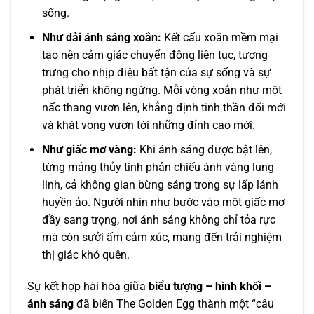
sống.
Như dải ánh sáng xoắn:
Kết cấu xoắn mềm mại
tạo nên cảm giác chuyển động liên tục, tượng
trưng cho nhịp điệu bất tận của sự sống và sự
phát triển không ngừng. Mỗi vòng xoắn như một
nấc thang vươn lên, khẳng định tinh thần đổi mới
và khát vọng vươn tới những đỉnh cao mới.
Như giấc mơ vàng:
Khi ánh sáng được bật lên,
từng mảng thủy tinh phản chiếu ánh vàng lung
linh, cả không gian bừng sáng trong sự lấp lánh
huyền ảo. Người nhìn như bước vào một giấc mơ
đầy sang trọng, nơi ánh sáng không chỉ tỏa rực
mà còn sưởi ấm cảm xúc, mang đến trải nghiệm
thị giác khó quên.
Sự kết hợp hài hòa giữa
biểu tượng – hình khối –
ánh sáng
đã biến The Golden Egg thành một “câu