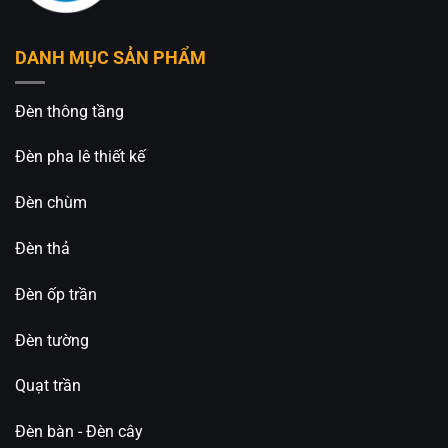
DANH MỤC SẢN PHẨM
Đèn thông tầng
Đèn pha lê thiết kế
Đèn chùm
Đèn thả
Đèn ốp trần
Đèn tường
Quạt trần
Đèn bàn - Đèn cây