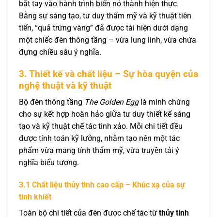
bắt tay vào hành trình biến nó thành hiện thực.
Bằng sự sáng tạo, tư duy thẩm mỹ và kỹ thuật tiên
tiến, “quả trứng vàng” đã được tái hiện dưới dạng
một chiếc đèn thông tầng – vừa lung linh, vừa chứa
đựng chiều sâu ý nghĩa.
3. Thiết kế và chất liệu – Sự hòa quyện của
nghệ thuật và kỹ thuật
Bộ đèn thông tầng
The Golden Egg
là minh chứng
cho sự kết hợp hoàn hảo giữa tư duy thiết kế sáng
tạo và kỹ thuật chế tác tinh xảo. Mỗi chi tiết đều
được tính toán kỹ lưỡng, nhằm tạo nên một tác
phẩm vừa mang tính thẩm mỹ, vừa truyền tải ý
nghĩa biểu tượng.
3.1 Chất liệu thủy tinh cao cấp – Khúc xạ của sự
tinh khiết
Toàn bộ chi tiết của đèn được chế tác từ
thủy tinh