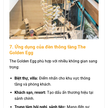
7. Ứng dụng của đèn thông tầng The
Golden Egg
The Golden Egg phù hợp với nhiều không gian sang
trọng:
Biệt thự, villa:
Điểm nhấn cho khu vực thông
tầng và phòng khách.
Khách sạn, resort:
Tạo dấu ấn thương hiệu tại
sảnh chính.
Trung tâm hội nghị, sảnh tiệc:
Mang đến sự