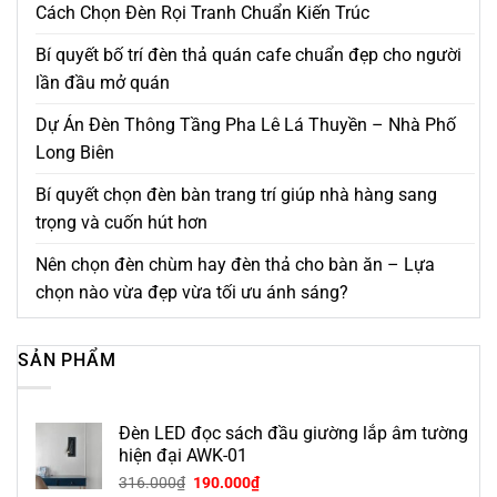
Cách Chọn Đèn Rọi Tranh Chuẩn Kiến Trúc
Bí quyết bố trí đèn thả quán cafe chuẩn đẹp cho người
lần đầu mở quán
Dự Án Đèn Thông Tầng Pha Lê Lá Thuyền – Nhà Phố
Long Biên
Bí quyết chọn đèn bàn trang trí giúp nhà hàng sang
trọng và cuốn hút hơn
Nên chọn đèn chùm hay đèn thả cho bàn ăn – Lựa
chọn nào vừa đẹp vừa tối ưu ánh sáng?
SẢN PHẨM
Đèn LED đọc sách đầu giường lắp âm tường
hiện đại AWK-01
316.000
₫
190.000
₫