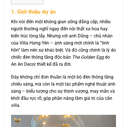
1. Giới thiệu dự án
Khi nói đến một không gian sống đẳng cấp, nhiều
người thường nghĩ ngay đến nội thất xa hoa hay
kiến trúc lộng lẫy. Nhưng với anh Dũng – chủ nhân
của Villa Hưng Yên – ánh sáng mới chính là “linh
hồn” làm nên sự khác biệt. Và đó cũng chính là lý do
chiếc đèn thông tầng độc bản
The Golden Egg
do
An An Decor thiết kế đã ra đời.
Đây không chỉ đơn thuần là một bộ đèn thông tầng
chiếu sáng, mà còn là một tác phẩm nghệ thuật ánh
sáng – biểu tượng cho sự thịnh vượng, may mắn và
khởi đầu rực rỡ, góp phần nâng tầm giá trị của căn
villa.