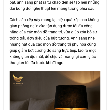
bật, ánh sáng phát ra từ chao đèn sẽ tạo nên những
dải bóng đổ nghệ thuật lên mảng tường phía sau.
Cách sắp xếp này mang lại hiệu quả kép cho không
gian phòng ngủ: vừa tận dụng được tối đa công
năng của các món đồ trang trí, vừa giúp xóa bỏ sự
trống trải, đơn điệu của bức tường. Ánh sáng nhẹ
nhàng hắt qua các món đồ trang trí phụ họa cũng
giúp giảm bớt cường độ sáng trực tiếp, tạo ra một
không gian dịu mắt, dễ chịu và mang lại cảm giác
thư giãn tối đa trước khi đi ngủ.