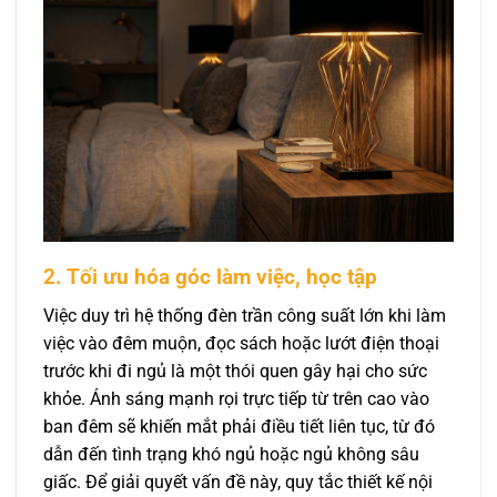
2. Tối ưu hóa góc làm việc, học tập
Việc duy trì hệ thống đèn trần công suất lớn khi làm
việc vào đêm muộn, đọc sách hoặc lướt điện thoại
trước khi đi ngủ là một thói quen gây hại cho sức
khỏe. Ánh sáng mạnh rọi trực tiếp từ trên cao vào
ban đêm sẽ khiến mắt phải điều tiết liên tục, từ đó
dẫn đến tình trạng khó ngủ hoặc ngủ không sâu
giấc. Để giải quyết vấn đề này, quy tắc thiết kế nội