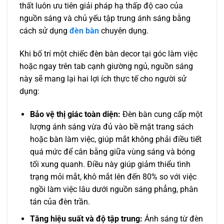
thất luôn ưu tiên giải pháp hạ thấp độ cao của
nguồn sáng và chủ yếu tập trung ánh sáng bằng
cách sử dụng
đèn bàn
chuyên dụng.
Khi bố trí một chiếc đèn bàn decor tại góc làm việc
hoặc ngay trên tab cạnh giường ngủ, nguồn sáng
này sẽ mang lại hai lợi ích thực tế cho người sử
dụng:
Bảo vệ thị giác toàn diện:
Đèn bàn cung cấp một
lượng ánh sáng vừa đủ vào bề mặt trang sách
hoặc bàn làm việc, giúp mắt không phải điều tiết
quá mức để cân bằng giữa vùng sáng và bóng
tối xung quanh. Điều này giúp giảm thiểu tình
trạng mỏi mắt, khô mắt lên đến 80% so với việc
ngồi làm việc lâu dưới nguồn sáng phẳng, phân
tán của đèn trần.
Tăng hiệu suất và độ tập trung:
Ánh sáng từ đèn