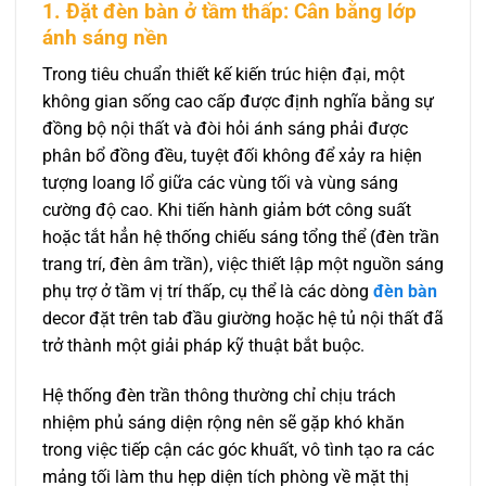
1. Đặt đèn bàn ở tầm thấp: Cân bằng lớp
ánh sáng nền
Trong tiêu chuẩn thiết kế kiến trúc hiện đại, một
không gian sống cao cấp được định nghĩa bằng sự
đồng bộ nội thất và đòi hỏi ánh sáng phải được
phân bổ đồng đều, tuyệt đối không để xảy ra hiện
tượng loang lổ giữa các vùng tối và vùng sáng
cường độ cao. Khi tiến hành giảm bớt công suất
hoặc tắt hẳn hệ thống chiếu sáng tổng thể (đèn trần
trang trí, đèn âm trần), việc thiết lập một nguồn sáng
phụ trợ ở tầm vị trí thấp, cụ thể là các dòng
đèn bàn
decor đặt trên tab đầu giường hoặc hệ tủ nội thất đã
trở thành một giải pháp kỹ thuật bắt buộc.
Hệ thống đèn trần thông thường chỉ chịu trách
nhiệm phủ sáng diện rộng nên sẽ gặp khó khăn
trong việc tiếp cận các góc khuất, vô tình tạo ra các
mảng tối làm thu hẹp diện tích phòng về mặt thị