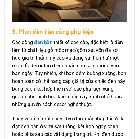
3. Phối đèn bàn cùng phụ kiện
Các dòng
đèn bàn
thiết kế cao cấp, đặc biệt là đèn
làm từ chất liệu gỗ mộc mạc/gốm sứ, vốn đã sở
hữu giá trị thẩm mỹ cao và đóng vai trò như một
món đồ decor tạo điểm nhấn cho căn phòng vào
ban ngày. Tuy nhiên, khi ban đêm buông xuống, bạn
hoàn toàn có thể nâng cấp giá trị của chiếc đèn này
bằng cách kết hợp thêm với các phụ kiện xung
quanh như bình hoa khô, chậu cây xanh nhỏ hoặc
những quyển sách decor nghệ thuật.
Thay vì bố trí một chiếc đèn đơn, giải pháp tối ưu là
đặt đèn bàn ở vị trí sát tường, kết hợp ngay cạnh
hoặc phía sau các vật dụng trang trí. Khi đèn được