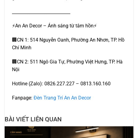
___________________________
⚡️An An Decor – Ánh sáng từ tâm hồn⚡️
🏢CN 1: 514 Nguyễn Oanh, Phường An Nhơn, TP. Hồ
Chí Minh
🏢CN 2: 511 Ngô Gia Tự, Phường Việt Hưng, TP. Hà
Nội
Hotline (Zalo): 0826.227.227 – 0813.160.160
Fanpage:
Đèn Trang Trí An An Decor
BÀI VIẾT LIÊN QUAN