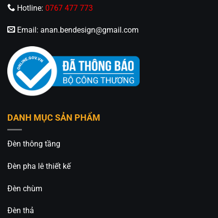
Hotline:
0767 477 773
Email:
anan.bendesign@gmail.com
DANH MỤC SẢN PHẨM
Đèn thông tầng
Đèn pha lê thiết kế
Đèn chùm
Đèn thả