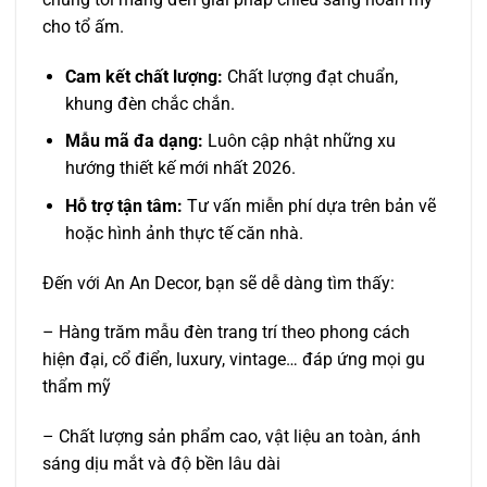
cho tổ ấm.
Cam kết chất lượng:
Chất lượng đạt chuẩn,
khung đèn chắc chắn.
Mẫu mã đa dạng:
Luôn cập nhật những xu
hướng thiết kế mới nhất 2026.
Hỗ trợ tận tâm:
Tư vấn miễn phí dựa trên bản vẽ
hoặc hình ảnh thực tế căn nhà.
Đến với An An Decor, bạn sẽ dễ dàng tìm thấy:
– Hàng trăm mẫu đèn trang trí theo phong cách
hiện đại, cổ điển, luxury, vintage… đáp ứng mọi gu
thẩm mỹ
– Chất lượng sản phẩm cao, vật liệu an toàn, ánh
sáng dịu mắt và độ bền lâu dài