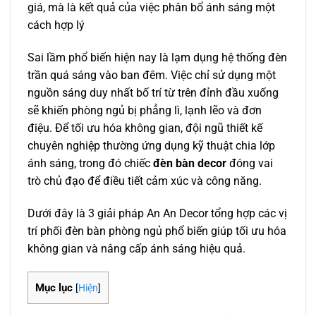
giá, mà là kết quả của việc phân bổ ánh sáng một
cách hợp lý
Sai lầm phổ biến hiện nay là lạm dụng hệ thống đèn
trần quá sáng vào ban đêm. Việc chỉ sử dụng một
nguồn sáng duy nhất bố trí từ trên đỉnh đầu xuống
sẽ khiến phòng ngủ bị phẳng lì, lạnh lẽo và đơn
điệu.
Để tối ưu hóa không gian, đội ngũ thiết kế
chuyên nghiệp thường ứng dụng kỹ thuật chia lớp
ánh sáng, trong đó chiếc
đèn bàn decor
đóng vai
trò chủ đạo để điều tiết cảm xúc và công năng.
Dưới đây là 3 giải pháp An An Decor tổng hợp các vị
trí phối đèn bàn phòng ngủ phổ biến giúp tối ưu hóa
không gian và nâng cấp ánh sáng hiệu quả.
Mục lục
[
Hiện
]