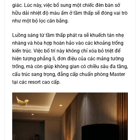
giác. Lúc này, việc bổ sung một chiếc đèn bàn sở
hữu dải nhiệt độ màu ấm ở tầm thấp sẽ đóng vai trò
như một bộ lọc cân bằng.
Luồng sáng từ tầm thấp phát ra sẽ khuếch tán nhẹ
nhàng và hòa hợp hoàn hảo vào các khoảng trống
kiến trúc. Việc bố trí này không chỉ xóa bỏ triệt để
hiện tượng phẳng lì, đơn điệu của các mảng tường
trống, mà còn giúp không gian có chiều sâu đa tầng,
cấu trúc sang trọng, đẳng cấp chuẩn phòng Master
tại các resort cao cấp.