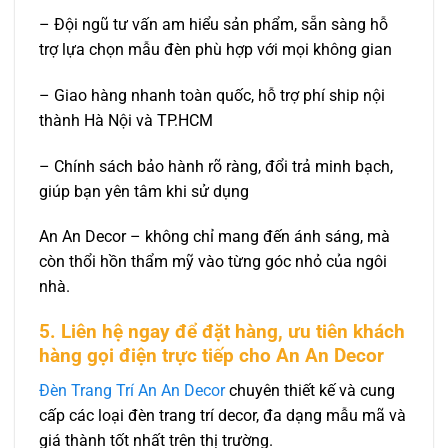
– Đội ngũ tư vấn am hiểu sản phẩm, sẵn sàng hỗ
trợ lựa chọn mẫu đèn phù hợp với mọi không gian
– Giao hàng nhanh toàn quốc, hỗ trợ phí ship nội
thành Hà Nội và TP.HCM
– Chính sách bảo hành rõ ràng, đổi trả minh bạch,
giúp bạn yên tâm khi sử dụng
An An Decor – không chỉ mang đến ánh sáng, mà
còn thổi hồn thẩm mỹ vào từng góc nhỏ của ngôi
nhà.
5. Liên hệ ngay để đặt hàng, ưu tiên khách
hàng gọi điện trực tiếp cho An An Decor
Đèn Trang Trí An An Decor
chuyên thiết kế và cung
cấp các loại đèn trang trí decor, đa dạng mẫu mã và
giá thành tốt nhất trên thị trường.