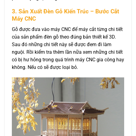
3. Sản Xuất Đèn Gỗ Kiến Trúc – Bước Cắt
Máy CNC
Gỗ được đưa vào máy CNC để máy cắt từng chi tiết
của sản phẩm đèn gỗ theo đúng bản thiết kế 3D.
Sau đó những chi tiết này sẽ được đem đi làm
nguội. Rồi kiểm tra thêm lần nữa xem những chi tiết
có bị hư hỏng trong quá trình máy CNC gia công hay
không. Nếu có sẽ được loại bỏ.