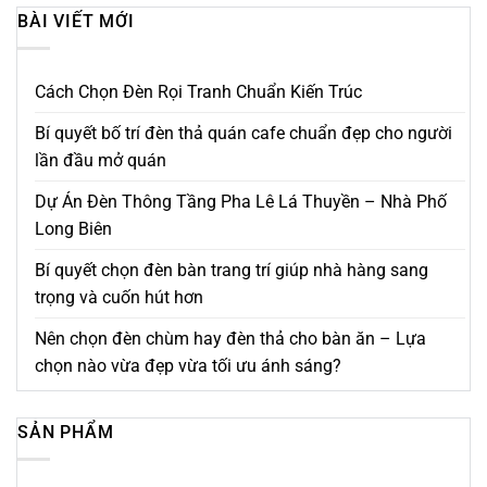
BÀI VIẾT MỚI
Cách Chọn Đèn Rọi Tranh Chuẩn Kiến Trúc
Bí quyết bố trí đèn thả quán cafe chuẩn đẹp cho người
lần đầu mở quán
Dự Án Đèn Thông Tầng Pha Lê Lá Thuyền – Nhà Phố
Long Biên
Bí quyết chọn đèn bàn trang trí giúp nhà hàng sang
trọng và cuốn hút hơn
Nên chọn đèn chùm hay đèn thả cho bàn ăn – Lựa
chọn nào vừa đẹp vừa tối ưu ánh sáng?
SẢN PHẨM