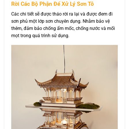
Rời Các Bộ Phận Để Xử Lý Sơn Tô
Các chi tiết sẽ được tháo rời ra lại và được đem đi
sơn phủ một lớp sơn chuyên dụng. Nhằm bảo vệ
thêm, đảm bảo chống ẩm mốc, chống nước và mối
mọt trong quá trình sử dụng.