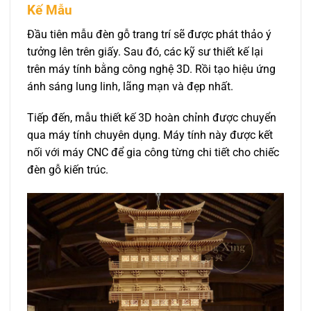
Kế Mẫu
Đầu tiên mẫu đèn gỗ trang trí sẽ được phát thảo ý
tưởng lên trên giấy. Sau đó, các kỹ sư thiết kế lại
trên máy tính bằng công nghệ 3D. Rồi tạo hiệu ứng
ánh sáng lung linh, lãng mạn và đẹp nhất.
Tiếp đến, mẫu thiết kế 3D hoàn chỉnh được chuyển
qua máy tính chuyên dụng. Máy tính này được kết
nối với máy CNC để gia công từng chi tiết cho chiếc
đèn gỗ kiến trúc.