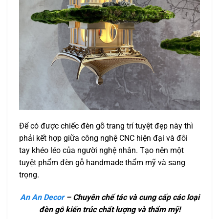
Để có được chiếc đèn gỗ trang trí tuyệt đẹp này thì
phải kết hợp giữa công nghệ CNC hiện đại và đôi
tay khéo léo của người nghệ nhân. Tạo nên một
tuyệt phẩm đèn gỗ handmade thẩm mỹ và sang
trọng.
An An Decor
– Chuyên chế tác và cung cấp các loại
đèn gỗ kiến trúc chất lượng và thẩm mỹ!