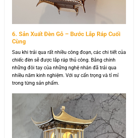
6. Sản Xuất Đèn Gỗ – Bước Lắp Ráp Cuối
Cùng
Sau khi trải qua rất nhiều công đoạn, các chi tiết của
chiếc đèn sẽ được lắp ráp thủ công. Bằng chính
những đôi tay của những nghệ nhân đã trải qua
nhiều năm kinh nghiệm. Với sự cẩn trọng và tỉ mỉ
trong từng sản phẩm.