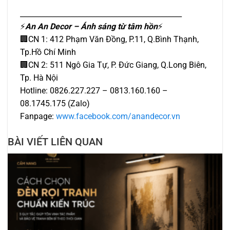
_____________________________________________
⚡️
An An Decor – Ánh sáng từ tâm hồn
⚡️
🏢CN 1: 412 Phạm Văn Đồng, P.11, Q.Bình Thạnh,
Tp.Hồ Chí Minh
🏢CN 2: 511 Ngô Gia Tự, P. Đức Giang, Q.Long Biên,
Tp. Hà Nội
Hotline: 0826.227.227 – 0813.160.160 –
08.1745.175 (Zalo)
Fanpage:
www.facebook.com/anandecor.vn
BÀI VIẾT LIÊN QUAN