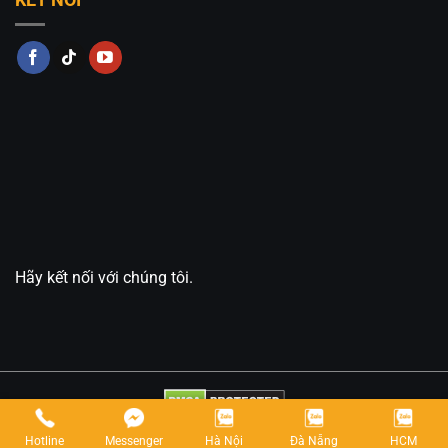
Hãy kết nối với chúng tôi.
Copyright 2026 ©
Anan Decor
Hotline
Messenger
Hà Nội
Đà Nẵng
HCM