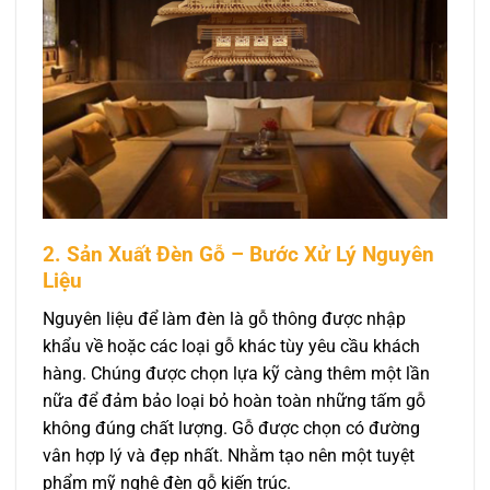
2. Sản Xuất Đèn Gỗ – Bước Xử Lý Nguyên
Liệu
Nguyên liệu để làm đèn là gỗ thông được nhập
khẩu về hoặc các loại gỗ khác tùy yêu cầu khách
hàng. Chúng được chọn lựa kỹ càng thêm một lần
nữa để đảm bảo loại bỏ hoàn toàn những tấm gỗ
không đúng chất lượng. Gỗ được chọn có đường
vân hợp lý và đẹp nhất. Nhằm tạo nên một tuyệt
phẩm mỹ nghệ đèn gỗ kiến trúc.