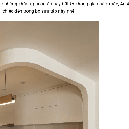
ho phòng khách, phòng ăn hay bất kỳ không gian nào khác, An 
 chiếc đèn trong bộ sưu tập này nhé.