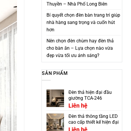
Thuyền – Nhà Phố Long Biên
Bí quyết chọn đèn bàn trang trí giúp
nhà hàng sang trọng và cuốn hút
hơn
Nên chọn đèn chùm hay đèn thả
cho bàn ăn – Lựa chọn nào vừa
đẹp vừa tối ưu ánh sáng?
SẢN PHẨM
Đèn thả hiện đại đầu
giường TCA-246
Liên hệ
Đèn thả thông tầng LED
cao cấp thiết kế hiện đại
CDC-7299V
Liên hệ