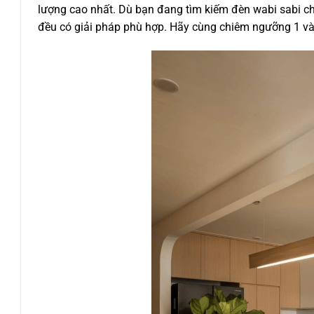
lượng cao nhất. Dù bạn đang tìm kiếm đèn wabi sabi c
đều có giải pháp phù hợp. Hãy cùng chiêm ngưỡng 1 vài