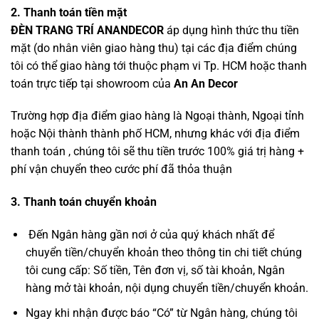
2. Thanh toán tiền mặt
ĐÈN TRANG TRÍ ANANDECOR
áp dụng hình thức thu tiền
mặt (do nhân viên giao hàng thu) tại các địa điểm chúng
tôi có thể giao hàng tới thuộc phạm vi Tp. HCM hoặc thanh
toán trực tiếp tại showroom của
An An Decor
Trường hợp địa điểm giao hàng là Ngoại thành, Ngoại tỉnh
hoặc Nội thành thành phố HCM, nhưng khác với địa điểm
thanh toán , chúng tôi sẽ thu tiền trước 100% giá trị hàng +
phí vận chuyển theo cước phí đã thỏa thuận
3. Thanh toán chuyển khoản
Đến Ngân hàng gần nơi ở của quý khách nhất để
chuyển tiền/chuyển khoản theo thông tin chi tiết chúng
tôi cung cấp: Số tiền, Tên đơn vị, số tài khoản, Ngân
hàng mở tài khoản, nội dụng chuyển tiền/chuyển khoản.
Ngay khi nhận được báo “Có” từ Ngân hàng, chúng tôi