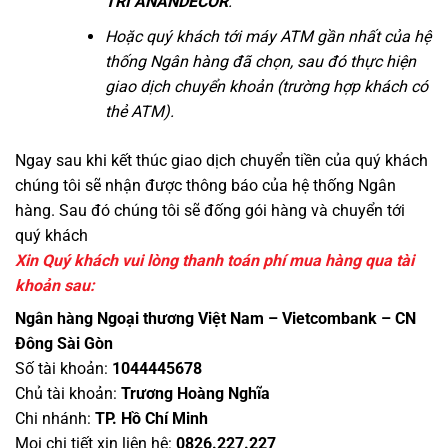
TRÍ ANANDECOR
.
Hoặc quý khách tới máy ATM gần nhất của hệ
thống Ngân hàng đã chọn, sau đó thực hiện
giao dịch chuyển khoản (trường hợp khách có
thẻ ATM).
Ngay sau khi kết thúc giao dịch chuyển tiền của quý khách
chúng tôi sẽ nhận được thông báo của hệ thống Ngân
hàng. Sau đó chúng tôi sẽ đống gói hàng và chuyển tới
quý khách
Xin Quý khách vui lòng thanh toán phí mua hàng qua tài
khoản sau:
Ngân hàng Ngoại thương Việt Nam – Vietcombank – CN
Đông Sài Gòn
Số tài khoản:
1044445678
Chủ tài khoản:
Trương Hoàng Nghĩa
Chi nhánh:
TP. Hồ Chí Minh
Mọi chi tiết xin liên hệ:
0826.227.227