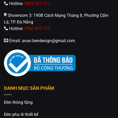
Hotline:
0823 511 511
Showroom 3: 190B Cách Mạng Tháng 8, Phường Cẩm
Lệ, TP. Đà Nẵng
Hotline:
0767 477 773
Email:
anan.bendesign@gmail.com
DANH MỤC SẢN PHẨM
Đèn thông tầng
Đèn pha lê thiết kế