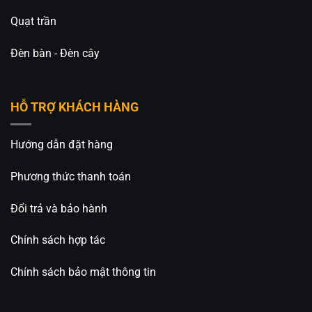
Quạt trần
Đèn bàn - Đèn cây
HỖ TRỢ KHÁCH HÀNG
Hướng dẫn đặt hàng
Phương thức thanh toán
Đổi trả và bảo hành
Chính sách hợp tác
Chính sách bảo mật thông tin
Đèn Bàn Gỗ
An An Decor
An An Decor luôn tìm kiếm để nhập khẩu các mẫu