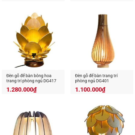
Đèn gỗ để bàn bông hoa
Đèn gỗ để bàn trang trí
trang trí phòng ngủ DG417
phòng ngủ DG401
1.280.000
₫
1.100.000
₫