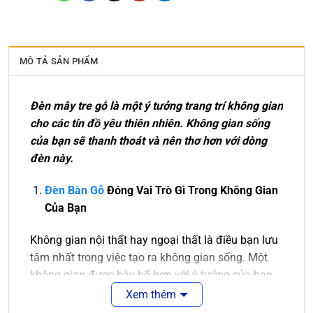
MÔ TẢ SẢN PHẨM
Đèn mây tre gỗ là một ý tưởng trang trí không gian
cho các tín đồ yêu thiên nhiên. Không gian sống
của bạn sẽ thanh thoát và nên thơ hơn với dòng
đèn này.
Đèn
Bàn
Gỗ
Đóng Vai Trò Gì Trong Không Gian
Của Bạn
Không gian nội thất hay ngoại thất là điều bạn lưu
tâm nhất trong việc tạo ra không gian sống. Một
không gian được bày bố hợp với ý tưởng của bạn
là điều tuyệt vời. Sẽ tuyệt vời hơn nếu không gian
Xem thêm
ấy được màu sắc của ánh sáng chiếu rọi.