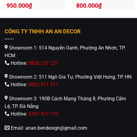
phòng đọc DG418
950.000
₫
800.000
₫
CÔNG TY TNHH AN AN DECOR
Showroom 1: 514 Nguyễn Oanh, Phường An Nhơn, TP.
HCM
Hotline:
0826 227 227
Showroom 2: 511 Ngô Gia Tự, Phường Việt Hưng, TP. HN
Hotline:
0823 511 511
Showroom 3: 190B Cách Mạng Tháng 8, Phường Cẩm
Lệ, TP. Đà Nẵng
Hotline:
0767 477 773
Email:
anan.bendesign@gmail.com