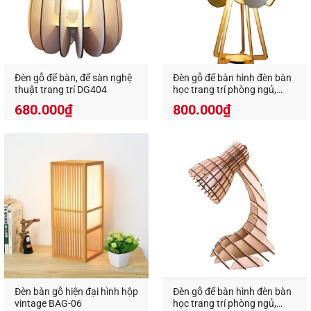
Đèn gỗ để bàn, để sàn nghệ
Đèn gỗ để bàn hình đèn bàn
thuật trang trí DG404
học trang trí phòng ngủ,
phòng đọc DG425
680.000
₫
800.000
₫
Đèn bàn gỗ hiện đại hình hộp
Đèn gỗ để bàn hình đèn bàn
vintage BAG-06
học trang trí phòng ngủ,