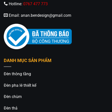
Hotline:
0767 477 773
Email:
anan.bendesign@gmail.com
DANH MỤC SẢN PHẨM
Đèn thông tầng
Đèn pha lê thiết kế
Đèn chùm
Đèn thả