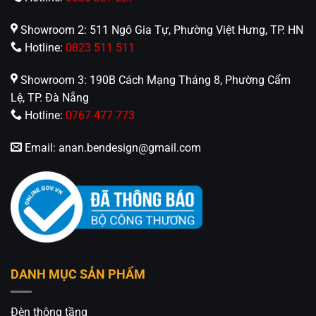
Showroom 2: 511 Ngô Gia Tự, Phường Việt Hưng, TP. HN
Hotline:
0823 511 511
Showroom 3: 190B Cách Mạng Tháng 8, Phường Cẩm
Lệ, TP. Đà Nẵng
Hotline:
0767 477 773
Email:
anan.bendesign@gmail.com
DANH MỤC SẢN PHẨM
Đèn thông tầng