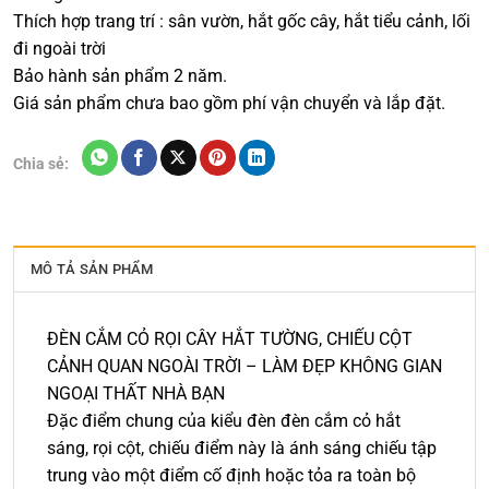
Thích hợp trang trí : sân vườn, hắt gốc cây, hắt tiểu cảnh, lối
đi ngoài trời
Bảo hành sản phẩm 2 năm.
Giá sản phẩm chưa bao gồm phí vận chuyển và lắp đặt.
Chia sẻ:
MÔ TẢ SẢN PHẨM
ĐÈN CẮM CỎ RỌI CÂY HẮT TƯỜNG, CHIẾU CỘT
CẢNH QUAN NGOÀI TRỜI – LÀM ĐẸP KHÔNG GIAN
NGOẠI THẤT NHÀ BẠN
Đặc điểm chung của kiểu đèn đèn cắm cỏ hắt
sáng, rọi cột, chiếu điểm này là ánh sáng chiếu tập
trung vào một điểm cố định hoặc tỏa ra toàn bộ