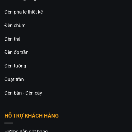
Đèn pha lê thiết kế
Đèn chùm
Đèn thả
Đèn ốp trần
Đèn tường
Quạt trần
Đèn bàn - Đèn cây
HỖ TRỢ KHÁCH HÀNG
Hướng dẫn đặt hàng