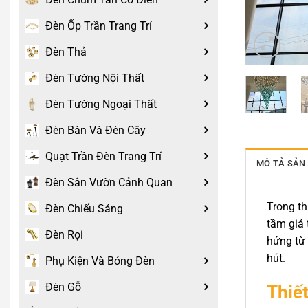
Đèn Ốp Trần Trang Trí
Đèn Thả
Đèn Tường Nội Thất
Đèn Tường Ngoại Thất
Đèn Bàn Và Đèn Cây
Quạt Trần Đèn Trang Trí
MÔ TẢ SẢN
Đèn Sân Vườn Cảnh Quan
Trong th
Đèn Chiếu Sáng
tầm giá
Đèn Rọi
hứng từ 
hút.
Phụ Kiện Và Bóng Đèn
Đèn Gỗ
Thiế