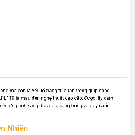
áng mà còn là yếu tố trang trí quan trọng giúp nâng
APL119 là mẫu đèn nghệ thuật cao cấp, được lấy cảm
n hiệu ứng ánh sáng độc đáo, sang trọng và đầy cuốn
ên Nhiên