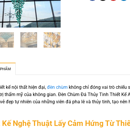
 PHẨM
iết kế nội thất hiện đại,
đèn chùm
không chỉ đóng vai trò chiếu s
 trị thẩm mỹ của không gian. Đèn Chùm Đá Thủy Tinh Thiết Kế 
vẻ đẹp tự nhiên của những viên đá pha lê và thủy tinh, tạo nê
t Kế Nghệ Thuật Lấy Cảm Hứng Từ Thi