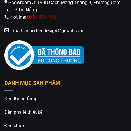
Showroom 3: 190B Cách Mạng Tháng 8, Phường Cẩm
Lệ, TP. Đà Nẵng
Hotline:
0767 477 773
Email:
anan.bendesign@gmail.com
DANH MỤC SẢN PHẨM
Đèn thông tầng
Đèn pha lê thiết kế
Đèn chùm