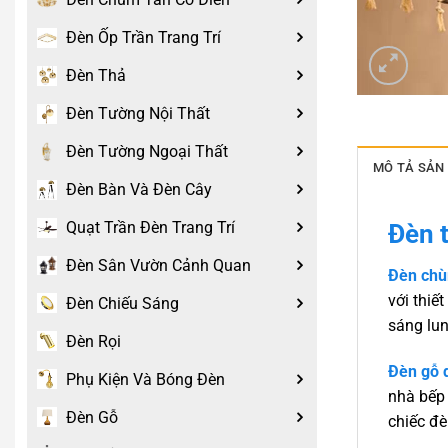
Đèn Ốp Trần Trang Trí
Đèn Thả
Đèn Tường Nội Thất
Đèn Tường Ngoại Thất
MÔ TẢ SẢN
Đèn Bàn Và Đèn Cây
Quạt Trần Đèn Trang Trí
Đèn t
Đèn Sân Vườn Cảnh Quan
Đèn chùm
với thiế
Đèn Chiếu Sáng
sáng lun
Đèn Rọi
Đèn gỗ d
Phụ Kiện Và Bóng Đèn
nhà bếp 
Đèn Gỗ
chiếc đè