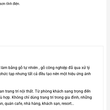
sơn tĩnh điện.
làm bằng gỗ tự nhiên , gỗ công nghiệp đã qua xử lý
 phức tạp nhưng tất cả đều tạo nên một hiệu ứng ánh
n trang trí nội thất. Từ phòng khách sang trọng đến
hợp. Không chỉ dùng trang trí trong gia đình, những
ăn, quán cafe, nhà hàng, khách sạn, resort…