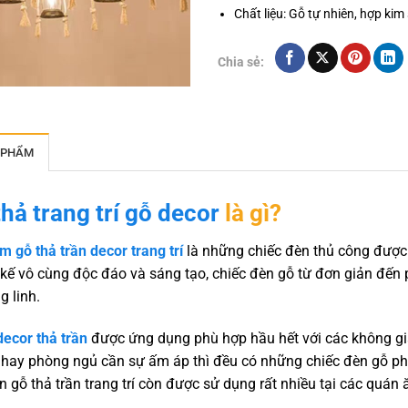
Chất liệu: Gỗ tự nhiên, hợp kim 
Chia sẻ:
 PHẨM
hả trang trí gỗ decor
là gì?
 gỗ thả trần decor trang trí
là những chiếc đèn thủ công được 
t kế vô cùng độc đáo và sáng tạo, chiếc đèn gỗ từ đơn giản đến
g linh.
ecor thả trần
được ứng dụng phù hợp hầu hết với các không gia
hay phòng ngủ cần sự ấm áp thì đều có những chiếc đèn gỗ phù 
n gỗ thả trần trang trí còn được sử dụng rất nhiều tại các quán 