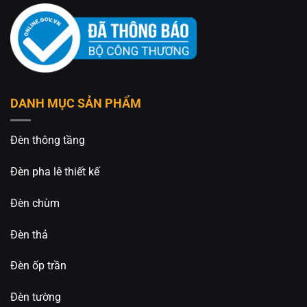
An An Decor
– Ánh sáng từ tâm hồn
412 Phạm Văn Đồng, P.11, Q.Bình Thạnh, Tp.Hồ
Chí Minh
0826.227.227 – 0813.160.160 (zalo)
DANH MỤC SẢN PHẨM
https://anandecor.vn/
Đèn thông tầng
Đèn pha lê thiết kế
Đèn chùm
Đèn thả
Đèn ốp trần
Đèn tường