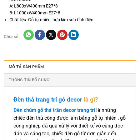
A: L800xW400mm E27*8
B: L1000xW400mm E27*8
Chất liệu: Gỗ tự nhiên, hợp kim sơn tĩnh điện.
Chia sẻ:
MÔ TẢ SẢN PHẨM
THÔNG TIN BỔ SUNG
Đèn thả trang trí gỗ decor
là gì?
Đèn chùm gỗ thả trần decor trang trí
là những
chiếc đèn thủ công được làm bằng gỗ tự nhiên , gỗ
công nghiệp đã qua xử lý với thiết kế vô cùng độc
đáo và sáng tạo, chiếc đèn gỗ từ đơn giản đến