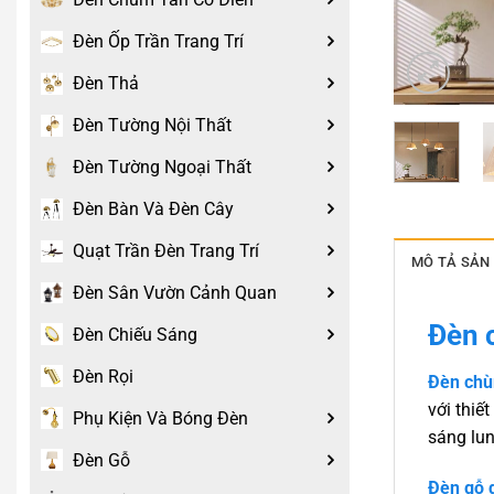
Đèn Ốp Trần Trang Trí
Đèn Thả
Đèn Tường Nội Thất
Đèn Tường Ngoại Thất
Đèn Bàn Và Đèn Cây
Quạt Trần Đèn Trang Trí
MÔ TẢ SẢN
Đèn Sân Vườn Cảnh Quan
Đèn 
Đèn Chiếu Sáng
Đèn Rọi
Đèn chùm
với thiế
Phụ Kiện Và Bóng Đèn
sáng lun
Đèn Gỗ
Đèn gỗ d