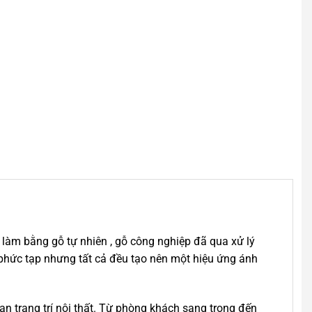
làm bằng gỗ tự nhiên , gỗ công nghiệp đã qua xử lý
 phức tạp nhưng tất cả đều tạo nên một hiệu ứng ánh
n trang trí nội thất. Từ phòng khách sang trọng đến