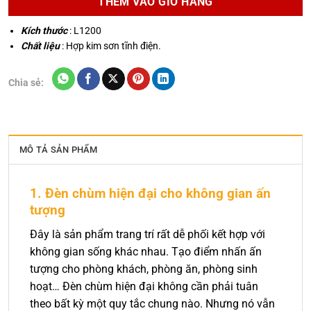
THÊM VÀO GIỎ HÀNG
Kích thước
: L1200
Chất liệu
: Hợp kim sơn tĩnh điện.
Chia sẻ:
MÔ TẢ SẢN PHẨM
1. Đèn chùm hiện đại cho không gian ấn
tượng
Đây là sản phẩm trang trí rất dễ phối kết hợp với
không gian sống khác nhau. Tạo điểm nhấn ấn
tượng cho phòng khách, phòng ăn, phòng sinh
hoạt… Đèn chùm hiện đại không cần phải tuân
theo bất kỳ một quy tắc chung nào. Nhưng nó vẫn