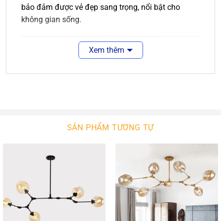
bảo đảm được vẻ đẹp sang trọng, nổi bật cho
không gian sống.
Xem thêm
SẢN PHẨM TƯƠNG TỰ