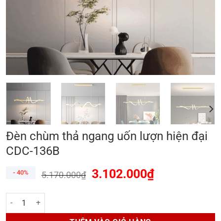
Đèn chùm thả ngang uốn lượn hiện đại
CDC-136B
3.102.000
₫
- 40%
5.170.000
₫
Đèn chùm thả ngang uốn lượn hiện đại CDC-136B số lượng