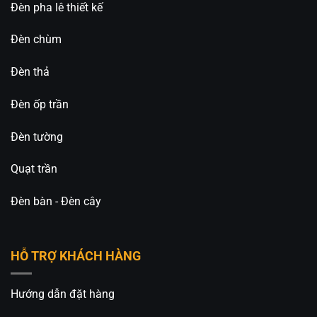
Đèn pha lê thiết kế
Đèn chùm
Đèn thả
Đèn ốp trần
Đèn tường
Quạt trần
Đèn bàn - Đèn cây
HỖ TRỢ KHÁCH HÀNG
Hướng dẫn đặt hàng