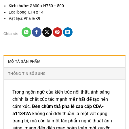
Kích thước: Ø600 x H750 + 500
Loại bóng: E14 x 14
Vật liệu: Pha lê K9
Chia sẻ:
MÔ TẢ SẢN PHẨM
THÔNG TIN BỔ SUNG
Trong ngôn ngữ của kiến trúc nội thất, ánh sáng
chính là chất xúc tác mạnh mẽ nhất để tạo nên
cảm xúc.
Đèn chùm thả pha lê cao cấp CDA-
511342A
không chỉ đơn thuần là một vật dụng
trang trí, mà còn là một tác phẩm nghệ thuật ánh
sáng, mang đến diện mạo hoàn toàn mới, quyền