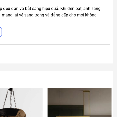
ếp đều đặn và bắt sáng hiệu quả. Khi đèn bật, ánh sáng
 – mang lại vẻ sang trọng và đẳng cấp cho mọi không
y hóa theo thời gian.
 mỹ qua thời gian.