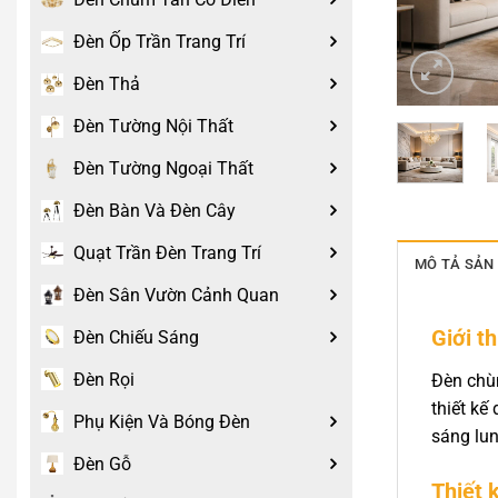
Đèn Ốp Trần Trang Trí
Đèn Thả
Đèn Tường Nội Thất
Đèn Tường Ngoại Thất
Đèn Bàn Và Đèn Cây
Quạt Trần Đèn Trang Trí
MÔ TẢ SẢN
Đèn Sân Vườn Cảnh Quan
Giới t
Đèn Chiếu Sáng
Đèn Rọi
Đèn chù
thiết kế
Phụ Kiện Và Bóng Đèn
sáng lun
Đèn Gỗ
Thiết k