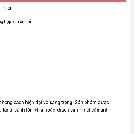
; L1000
ng hợp kim bền bỉ
phong cách hiện đại và sang trọng. Sản phẩm được
 tầng, sảnh lớn, villa hoặc khách sạn – nơi cần ánh