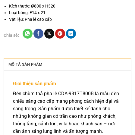
Kích thước: Ø800 x H320
Loại bóng: E14 x 21
Vật liệu: Pha lê cao cấp
Chia sẻ:
MÔ TẢ SẢN PHẨM
Giới thiệu sản phẩm
Đèn chùm thả pha lê CDA-9817T800B là mẫu đèn
chiếu sáng cao cấp mang phong cách hiện đại và
sang trọng. Sản phẩm được thiết kế dành cho
những không gian có trần cao như phòng khách,
thông tầng, sảnh lớn, villa hoặc khách sạn – nơi
cần ánh sáng lung linh và ấn tượng mạnh.