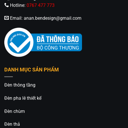
Hotline:
0767 477 773
Email:
anan.bendesign@gmail.com
DANH MỤC SẢN PHẨM
Đèn thông tầng
Đèn pha lê thiết kế
Đèn chùm
Đèn thả