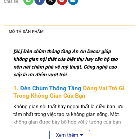
Chia sẻ:
MÔ TẢ SẢN PHẨM
[SL] Đèn chùm thông tầng An An Decor giúp
không gian nội thất của biệt thự hay căn hộ tạo
nên nét chấm phá về mỹ thuật. Công nghệ cao
cấp là ưu điểm vượt trội.
1.
Đèn Chùm Thông Tầng
Đóng Vai Trò Gì
Trong Không Gian Của Bạn
Không gian nội thất hay ngoại thất là điều bạn lưu
tâm nhất trong việc tạo ra không gian sống. Một
không gian được bày bố hợp với ý tưởng của bạn
là điều tuyệt vời. Sẽ tuyệt vời hơn nếu không gian
Xem thêm
ấy được màu sắc của ánh sáng chiếu rọi.