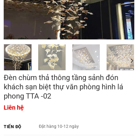
Đèn chùm thả thông tầng sảnh đón
khách sạn biệt thự văn phòng hình lá
phong TTA -02
Liên hệ
Đặt hàng 10-12 ngày
TIẾN ĐỘ