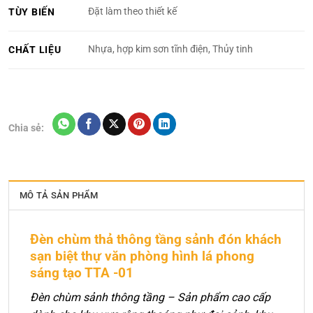
Đặt làm theo thiết kế
TÙY BIẾN
Nhựa, hợp kim sơn tĩnh điện, Thủy tinh
CHẤT LIỆU
Chia sẻ:
MÔ TẢ SẢN PHẨM
Đèn chùm thả thông tầng sảnh đón khách
sạn biệt thự văn phòng hình lá phong
sáng tạo TTA -01
Đèn chùm sảnh thông tầng – Sản phẩm cao cấp