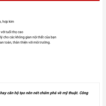
p, hợp kim
với tuổi thọ cao
 lý cho các không gian nội thất của bạn
an toàn, thân thiện với môi trường.
ự hay căn hộ tạo nên nét chấm phá về mỹ thuật. Công