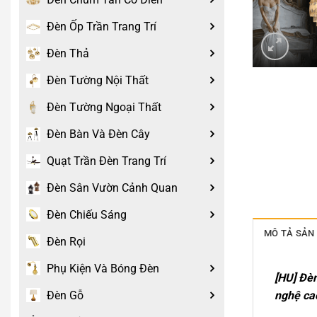
Đèn Ốp Trần Trang Trí
Đèn Thả
Đèn Tường Nội Thất
Đèn Tường Ngoại Thất
Đèn Bàn Và Đèn Cây
Quạt Trần Đèn Trang Trí
Đèn Sân Vườn Cảnh Quan
Đèn Chiếu Sáng
MÔ TẢ SẢN
Đèn Rọi
Phụ Kiện Và Bóng Đèn
[HU] Đèn
nghệ cao
Đèn Gỗ