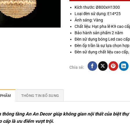
Kích thước: Ø800xH1300
Loại đèn sử dụng: E14*25
Ánh sáng: Vàng
Chất liệu: Hạt pha lê K9 cao cấ
Bảo hành sản phẩm 2 năm
Đèn sử dụng bóng Led cao cấp 
Đèn ốp trần là sự lựa chọn hợp
Đèn sử dụng chất liệu cao cấp, 
Chia sẻ:
 PHẨM
THÔNG TIN BỔ SUNG
 thông tầng An An Decor giúp không gian nội thất của biệt th
 cấp là ưu điểm vượt trội.