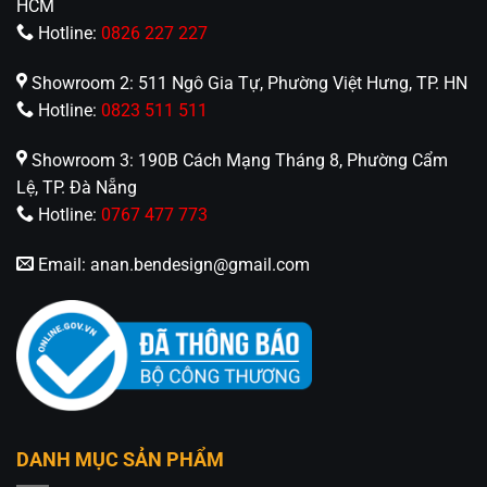
HCM
Hotline:
0826 227 227
Showroom 2: 511 Ngô Gia Tự, Phường Việt Hưng, TP. HN
Hotline:
0823 511 511
Showroom 3: 190B Cách Mạng Tháng 8, Phường Cẩm
Lệ, TP. Đà Nẵng
Hotline:
0767 477 773
Email:
anan.bendesign@gmail.com
DANH MỤC SẢN PHẨM