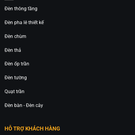
Đèn thông tầng
Đèn pha lê thiết kế
Đèn chùm
Đèn thả
Đèn ốp trần
Đèn tường
Quạt trần
Đèn bàn - Đèn cây
HỖ TRỢ KHÁCH HÀNG