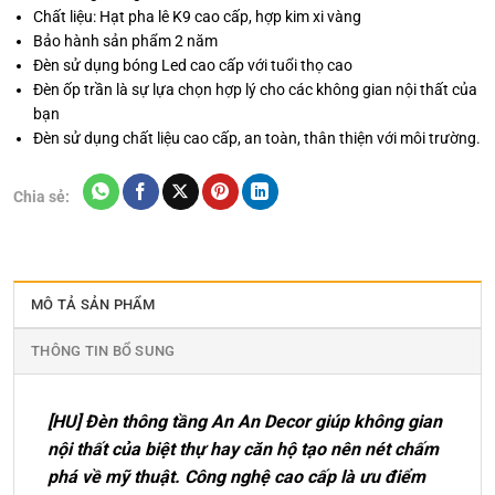
Chất liệu: Hạt pha lê K9 cao cấp, hợp kim xi vàng
Bảo hành sản phẩm 2 năm
Đèn sử dụng bóng Led cao cấp với tuổi thọ cao
Đèn ốp trần là sự lựa chọn hợp lý cho các không gian nội thất của
bạn
Đèn sử dụng chất liệu cao cấp, an toàn, thân thiện với môi trường.
Chia sẻ:
MÔ TẢ SẢN PHẨM
THÔNG TIN BỔ SUNG
[HU] Đèn thông tầng An An Decor giúp không gian
nội thất của biệt thự hay căn hộ tạo nên nét chấm
phá về mỹ thuật. Công nghệ cao cấp là ưu điểm