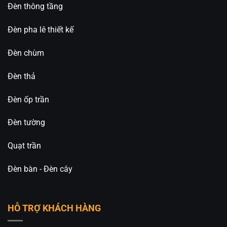
Đèn thông tầng
Đèn pha lê thiết kế
Đèn chùm
Đèn thả
Đèn ốp trần
Đèn tường
Quạt trần
Đèn bàn - Đèn cây
HỖ TRỢ KHÁCH HÀNG