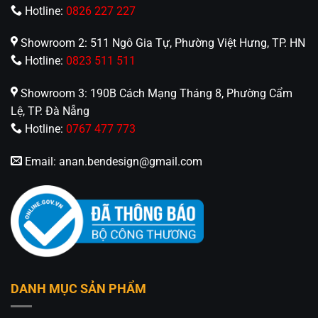
Hotline:
0826 227 227
Showroom 2: 511 Ngô Gia Tự, Phường Việt Hưng, TP. HN
Hotline:
0823 511 511
Showroom 3: 190B Cách Mạng Tháng 8, Phường Cẩm
Lệ, TP. Đà Nẵng
Hotline:
0767 477 773
Email:
anan.bendesign@gmail.com
DANH MỤC SẢN PHẨM