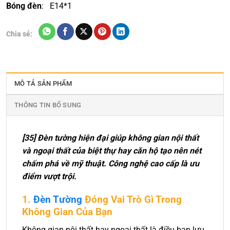
Bóng đèn
: E14*1
Chia sẻ:
MÔ TẢ SẢN PHẨM
THÔNG TIN BỔ SUNG
[35] Đèn tường hiện đại giúp không gian nội thất
và ngoại thất của biệt thự hay căn hộ tạo nên nét
chấm phá về mỹ thuật. Công nghệ cao cấp là ưu
điểm vượt trội.
1.
Đèn Tường
Đóng Vai Trò Gì Trong
Không Gian Của Bạn
Không gian nội thất hay ngoại thất là điều bạn lưu