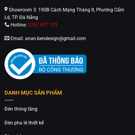
Showroom 3: 190B Cách Mạng Tháng 8, Phường Cẩm
Lệ, TP. Đà Nẵng
Hotline:
0767 477 773
Email:
anan.bendesign@gmail.com
DANH MỤC SẢN PHẨM
Đèn thông tầng
Đèn pha lê thiết kế