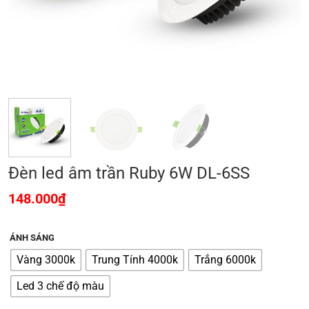
Đèn led âm trần Ruby 6W DL-6SS
148.000
₫
ÁNH SÁNG
Vàng 3000k
Trung Tính 4000k
Trắng 6000k
Led 3 chế độ màu