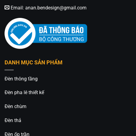
Email:
anan.bendesign@gmail.com
DANH MỤC SẢN PHẨM
Đèn thông tầng
Đèn pha lê thiết kế
Đèn chùm
Đèn thả
Đèn ốp trần