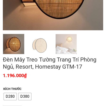
Đèn Mây Treo Tường Trang Trí Phòng
Ngủ, Resort, Homestay GTM-17
1.196.000
₫
KÍCH THƯỚC
D280
D380