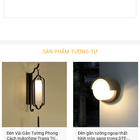
SẢN PHẨM TƯƠNG TỰ
Đèn Vải Gắn Tường Phong
Đèn gắn tường ngoại thất
Cách Indochine Trang Trí
hình tròn sang trọng DTE-