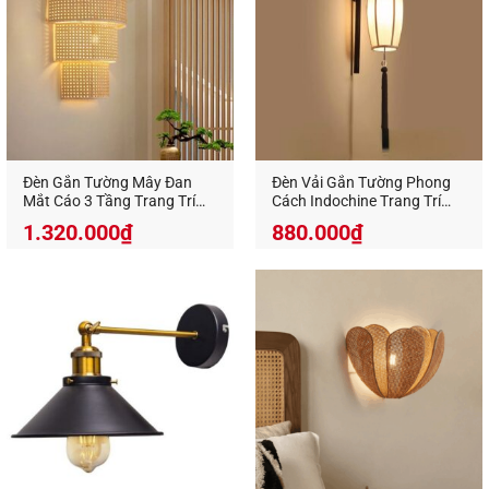
Đèn Gắn Tường Mây Đan
Đèn Vải Gắn Tường Phong
Mắt Cáo 3 Tầng Trang Trí
Cách Indochine Trang Trí
Resort, Homestay GTM-07
Phòng Ngủ, Resort GTM-10
1.320.000
₫
880.000
₫