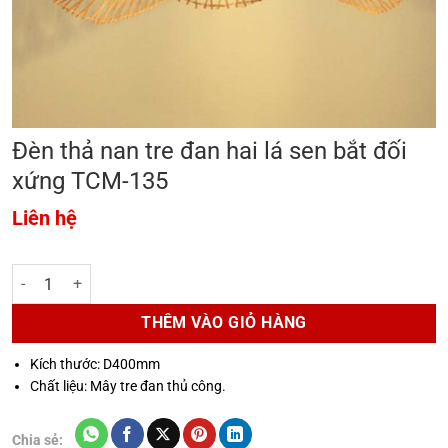
Đèn thả nan tre đan hai lá sen bắt đối
xứng TCM-135
Liên hệ
Đèn thả nan tre đan hai lá sen bắt đối xứng TCM-135 số lượng
THÊM VÀO GIỎ HÀNG
Kích thước: D400mm
Chất liệu: Mây tre đan thủ công.
Chia sẻ: