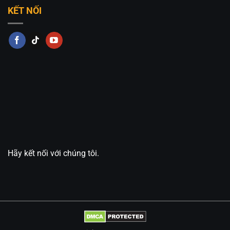
KẾT NỐI
Hãy kết nối với chúng tôi.