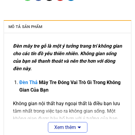
MÔ TẢ SẢN PHẨM
Đèn mây tre gỗ là một ý tưởng trang trí không gian
cho các tín đồ yêu thiên nhiên. Không gian sống
của bạn sẽ thanh thoát và nên thơ hơn với dòng
đèn này.
Đèn Thả
Mây Tre
Đóng Vai Trò Gì Trong Không
Gian Của Bạn
Không gian nội thất hay ngoại thất là điều bạn lưu
tâm nhất trong việc tạo ra không gian sống. Một
không gian được bày bố hợp với ý tưởng của bạn
là điều tuyệt vời. Sẽ tuyệt vời hơn nếu không gian
Xem thêm
ấy được màu sắc của ánh sáng chiếu rọi.