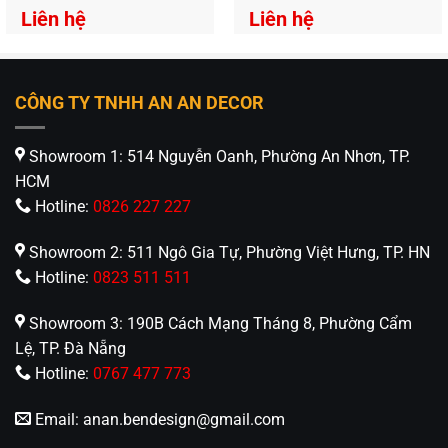
hàng TCM-144
Liên hệ
Liên hệ
CÔNG TY TNHH AN AN DECOR
Showroom 1: 514 Nguyễn Oanh, Phường An Nhơn, TP.
HCM
Hotline:
0826 227 227
Showroom 2: 511 Ngô Gia Tự, Phường Việt Hưng, TP. HN
Hotline:
0823 511 511
Showroom 3: 190B Cách Mạng Tháng 8, Phường Cẩm
Lệ, TP. Đà Nẵng
Hotline:
0767 477 773
Email:
anan.bendesign@gmail.com