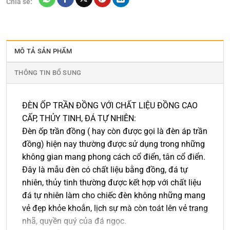
Chia sẻ:
MÔ TẢ SẢN PHẨM
THÔNG TIN BỔ SUNG
ĐÈN ỐP TRẦN ĐỒNG VỚI CHẤT LIỆU ĐỒNG CAO
CẤP, THỦY TINH, ĐÁ TỰ NHIÊN:
Đèn ốp trần đồng ( hay còn được gọi là đèn áp trần
đồng) hiện nay thường được sử dụng trong những
không gian mang phong cách cổ điển, tân cổ điển.
Đây là mẫu đèn có chất liệu bằng đồng, đá tự
nhiên, thủy tinh thường được kết hợp với chất liệu
đá tự nhiên làm cho chiếc đèn không những mang
vẻ đẹp khỏe khoắn, lịch sự mà còn toát lên vẻ trang
nhã, quyền quý của đá ngọc.