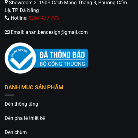
Showroom 3: 190B Cách Mạng Tháng 8, Phường Cẩm
Lệ, TP. Đà Nẵng
Hotline:
0767 477 773
Email:
anan.bendesign@gmail.com
DANH MỤC SẢN PHẨM
Đèn thông tầng
Đèn pha lê thiết kế
Đèn chùm