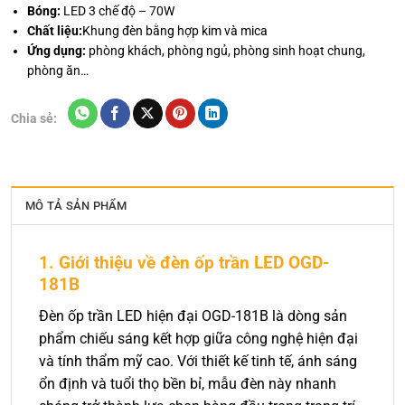
Bóng:
LED 3 chế độ – 70W
Chất liệu:
Khung đèn bằng hợp kim và mica
Ứng dụng:
phòng khách, phòng ngủ, phòng sinh hoạt chung,
phòng ăn…
Chia sẻ:
MÔ TẢ SẢN PHẨM
1. Giới thiệu về đèn ốp trần LED OGD-
181B
Đèn ốp trần LED hiện đại OGD-181B là dòng sản
phẩm chiếu sáng kết hợp giữa công nghệ hiện đại
và tính thẩm mỹ cao. Với thiết kế tinh tế, ánh sáng
ổn định và tuổi thọ bền bỉ, mẫu đèn này nhanh