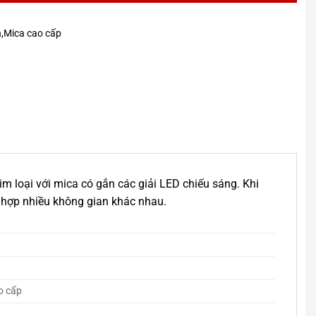
ện,Mica cao cấp
im loại với mica có gắn các giải LED chiếu sáng. Khi
ù hợp nhiều không gian khác nhau.
o cấp