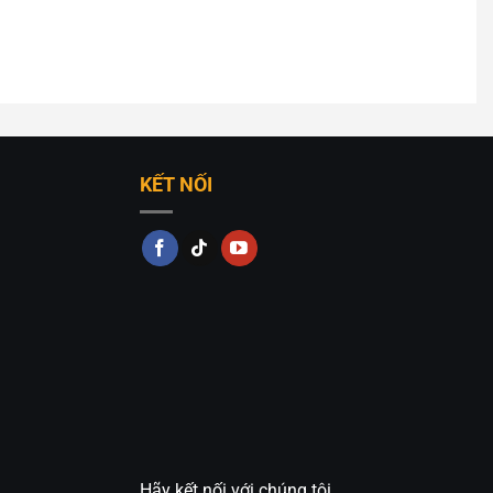
KẾT NỐI
Hãy kết nối với chúng tôi.