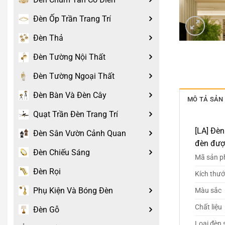
Đèn Ốp Trần Trang Trí
Đèn Thả
Đèn Tường Nội Thất
Đèn Tường Ngoại Thất
Đèn Bàn Và Đèn Cây
MÔ TẢ SẢN
Quạt Trần Đèn Trang Trí
[LA] Đèn
Đèn Sân Vườn Cảnh Quan
đèn được
Đèn Chiếu Sáng
Mã sản 
Đèn Rọi
Kích thư
Phụ Kiện Và Bóng Đèn
Màu sắc
Chất liệu
Đèn Gỗ
Loại đèn