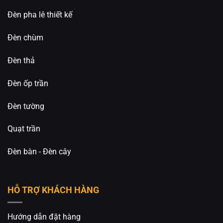
Đèn pha lê thiết kế
Đèn chùm
Đèn thả
Đèn ốp trần
Đèn tường
Quạt trần
Đèn bàn - Đèn cây
HỖ TRỢ KHÁCH HÀNG
Hướng dẫn đặt hàng