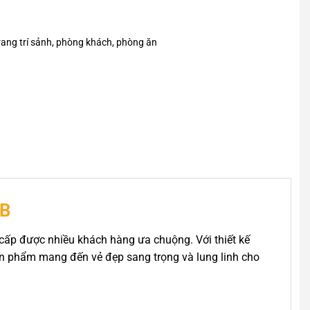
rang trí sảnh, phòng khách, phòng ăn
3B
 cấp được nhiều khách hàng ưa chuộng. Với thiết kế
sản phẩm mang đến vẻ đẹp sang trọng và lung linh cho