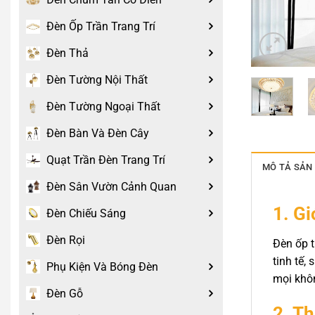
Đèn Ốp Trần Trang Trí
Đèn Thả
Đèn Tường Nội Thất
Đèn Tường Ngoại Thất
Đèn Bàn Và Đèn Cây
Quạt Trần Đèn Trang Trí
MÔ TẢ SẢN
Đèn Sân Vườn Cảnh Quan
1. Gi
Đèn Chiếu Sáng
Đèn Rọi
Đèn ốp t
tinh tế,
Phụ Kiện Và Bóng Đèn
mọi khôn
Đèn Gỗ
2. Th