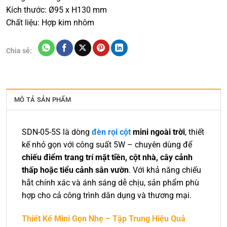
Kích thước: Ø95 x H130 mm
Chất liệu: Hợp kim nhôm
Chia sẻ:
MÔ TẢ SẢN PHẨM
SDN-05-5S là dòng
đèn rọi cột
mini ngoài trời
, thiết
kế nhỏ gọn với công suất 5W – chuyên dùng để
chiếu điểm trang trí mặt tiền, cột nhà, cây cảnh
thấp hoặc tiểu cảnh sân vườn
. Với khả năng chiếu
hắt chính xác và ánh sáng dễ chịu, sản phẩm phù
hợp cho cả công trình dân dụng và thương mại.
Thiết Kế Mini Gọn Nhẹ – Tập Trung Hiệu Quả