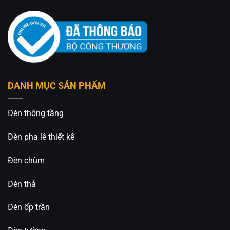
DANH MỤC SẢN PHẨM
Đèn thông tầng
Đèn pha lê thiết kế
Đèn chùm
Đèn thả
Đèn ốp trần