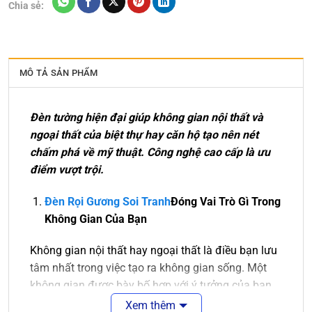
Chia sẻ:
MÔ TẢ SẢN PHẨM
Đèn tường hiện đại giúp không gian nội thất và
ngoại thất của biệt thự hay căn hộ tạo nên nét
chấm phá về mỹ thuật. Công nghệ cao cấp là ưu
điểm vượt trội.
Đèn Rọi Gương Soi Tranh
Đóng Vai Trò Gì Trong
Không Gian Của Bạn
Không gian nội thất hay ngoại thất là điều bạn lưu
tâm nhất trong việc tạo ra không gian sống. Một
không gian được bày bố hợp với ý tưởng của bạn
là điều tuyệt vời. Sẽ tuyệt vời hơn nếu không gian
Xem thêm