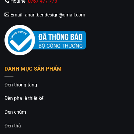
Hotline:
0767 477 773
Email:
anan.bendesign@gmail.com
DANH MỤC SẢN PHẨM
Đèn thông tầng
Đèn pha lê thiết kế
Đèn chùm
Đèn thả