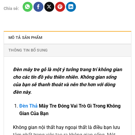
Chia sẻ:
MÔ TẢ SẢN PHẨM
THÔNG TIN BỔ SUNG
Đèn mây tre gỗ là một ý tưởng trang trí không gian
cho các tín đồ yêu thiên nhiên. Không gian sống
của bạn sẽ thanh thoát và nên thơ hơn với dòng
đèn này.
Đèn Thả
Mây Tre
Đóng Vai Trò Gì Trong Không
Gian Của Bạn
Không gian nội thất hay ngoại thất là điều bạn lưu
tâm nhất trong việc tạo ra không gian sống. Một