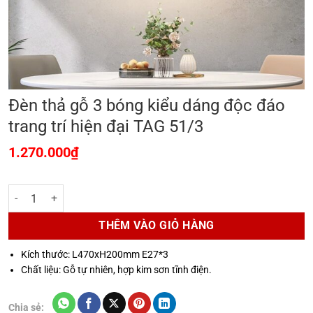
Đèn thả gỗ 3 bóng kiểu dáng độc đáo
trang trí hiện đại TAG 51/3
1.270.000
₫
Đèn thả gỗ 3 bóng kiểu dáng độc đáo trang trí hiện đại TAG 51/3 số 
THÊM VÀO GIỎ HÀNG
Kích thước: L470xH200mm E27*3
Chất liệu: Gỗ tự nhiên, hợp kim sơn tĩnh điện.
Chia sẻ: